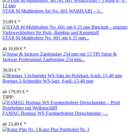
STAR M Multibohrer Set No. 601 WABISABI – 3...
33,89 € *
STAR M Multibohrer No. 601 mit 6,35 mm...
ab 10,69 € *
Spear &
Jackson Professional Zapfensäge 254 mm...
39,95 € *
Bormax 3-Schneider WS-Satz, 6-teil.:15-40 mm
ab 179,95 € *
TIPP!
FAMAG Bormax WS Forstnerbohrer Dreischneider –...
ab 23,49 € *
Kunz Plus Putzhobel Nr. 3