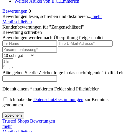
Weitere Artikel von E.C.Emmerich
Bewertungen
0
Bewertungen lesen, schreiben und diskutieren...
mehr
Menü schließen
Kundenbewertungen für "Zangenschlüssel"
Bewertung schreiben
Bewertungen werden nach Überprüfung freigeschaltet.
Bitte geben Sie die Zeichenfolge in das nachfolgende Textfeld ein.
Die mit einem * markierten Felder sind Pflichtfelder.
Ich habe die
Datenschutzbestimmungen
zur Kenntnis
genommen.
Speichern
Trusted Shops Bewertungen
mehr
Menü schließen