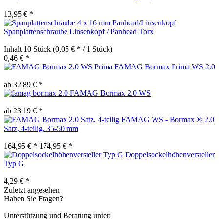
13,95 € *
Spanplattenschraube Linsenkopf / Panhead Torx
Inhalt
10 Stück
(0,05 € * / 1 Stück)
0,46 € *
FAMAG Bormax Prima WS 2.0
ab 32,89 € *
FAMAG Bormax 2.0 WS
ab 23,19 € *
FAMAG WS - Bormax ® 2.0
Satz, 4-teilig, 35-50 mm
164,95 € *
174,95 € *
Doppelsockelhöhenversteller
Typ G
4,29 € *
Zuletzt angesehen
Haben Sie Fragen?
Unterstützung und Beratung unter: