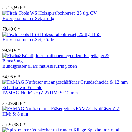
ab 13,69 € *
CV
Holzspiralbohrer-Set, 25-tlg.
78,49 € *
HSS
Holzspiralbohrer-Set, 25-tlg.
99,98 € *
Bündigfräser (HM) mit Anlaufring oben
64,95 € *
FAMAG Nutfräser (Z 2) HM; S: 12 mm
ab 39,98 € *
FAMAG Nutfräser Z 2,
HM; S: 8 mm
ab 26,98 € *
Spitzbohrer, rund