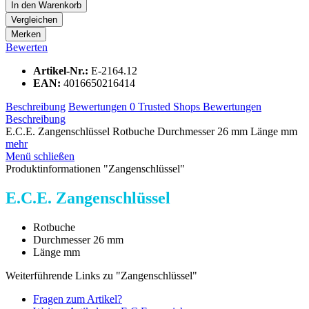
In den
Warenkorb
Vergleichen
Merken
Bewerten
Artikel-Nr.:
E-2164.12
EAN:
4016650216414
Beschreibung
Bewertungen
0
Trusted Shops Bewertungen
Beschreibung
E.C.E. Zangenschlüssel Rotbuche Durchmesser 26 mm Länge mm
mehr
Menü schließen
Produktinformationen "Zangenschlüssel"
E.C.E. Zangenschlüssel
Rotbuche
Durchmesser 26 mm
Länge mm
Weiterführende Links zu "Zangenschlüssel"
Fragen zum Artikel?