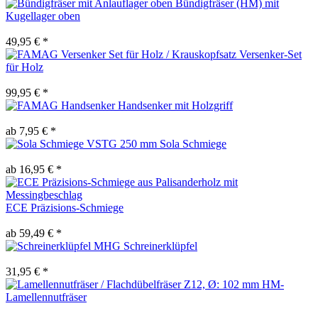
Bündigfräser (HM) mit
Kugellager oben
49,95 € *
Versenker-Set
für Holz
99,95 € *
Handsenker mit Holzgriff
ab 7,95 € *
Sola Schmiege
ab 16,95 € *
ECE Präzisions-Schmiege
ab 59,49 € *
MHG Schreinerklüpfel
31,95 € *
HM-
Lamellennutfräser