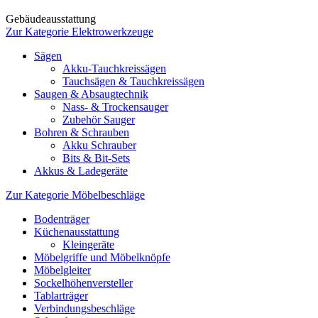
Gebäudeausstattung
Zur Kategorie Elektrowerkzeuge
Sägen
Akku-Tauchkreissägen
Tauchsägen & Tauchkreissägen
Saugen & Absaugtechnik
Nass- & Trockensauger
Zubehör Sauger
Bohren & Schrauben
Akku Schrauber
Bits & Bit-Sets
Akkus & Ladegeräte
Zur Kategorie Möbelbeschläge
Bodenträger
Küchenausstattung
Kleingeräte
Möbelgriffe und Möbelknöpfe
Möbelgleiter
Sockelhöhenversteller
Tablarträger
Verbindungsbeschläge