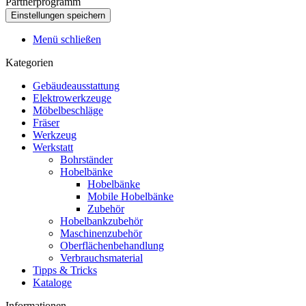
Partnerprogramm
Menü schließen
Kategorien
Gebäudeausstattung
Elektrowerkzeuge
Möbelbeschläge
Fräser
Werkzeug
Werkstatt
Bohrständer
Hobelbänke
Hobelbänke
Mobile Hobelbänke
Zubehör
Hobelbankzubehör
Maschinenzubehör
Oberflächenbehandlung
Verbrauchsmaterial
Tipps & Tricks
Kataloge
Informationen