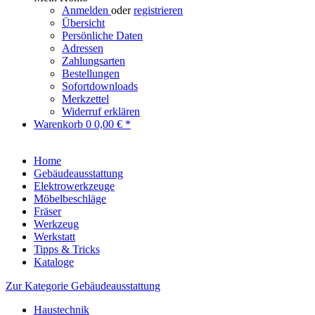
Anmelden
oder
registrieren
Übersicht
Persönliche Daten
Adressen
Zahlungsarten
Bestellungen
Sofortdownloads
Merkzettel
Widerruf erklären
Warenkorb
0
0,00 € *
Home
Gebäudeausstattung
Elektrowerkzeuge
Möbelbeschläge
Fräser
Werkzeug
Werkstatt
Tipps & Tricks
Kataloge
Zur Kategorie Gebäudeausstattung
Haustechnik