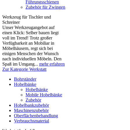
Führungsschienen
Zubehör für Zwingen
Werkzeug für Tischler und
Schreiner
Unser Werkzeugangebot auf
einen Klick: Selber bauen liegt
voll im Trend! Trotz großer
Verfügbarkeit an Mobiliar in
Möbelhäusern, regt sich bei
einigen Menschen der Wunsch
nach individuellen Möbeln. Den
Spaß im Umgang...
mehr erfahren
Zur Kategorie Werkstatt
Bohrständer
Hobelbänke
Hobelbänke
Mobile Hobelbänke
Zubehör
Hobelbankzubehör
Maschinenzubehör
Oberflächenbehandlung
Verbrauchsmaterial