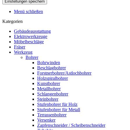
Menü schließen
Kategorien
Gebäudeausstattung
Elektrowerkzeuge
Möbelbeschläge
Fräser
Werkzeug
Bohrer
Bohrwinden
Beschlagbohrer
Forstnerbohrer/Astlochbohrer
Holzspiralbohrer
Kunstbohrer
Metallbohrer
Schlangenbohrer
Steinbohrer
Stufenbohrer für Holz
Stufenbohrer für Metall
Terrassenbohrer
Versenker
Zapfenschneider / Scheibenschneider