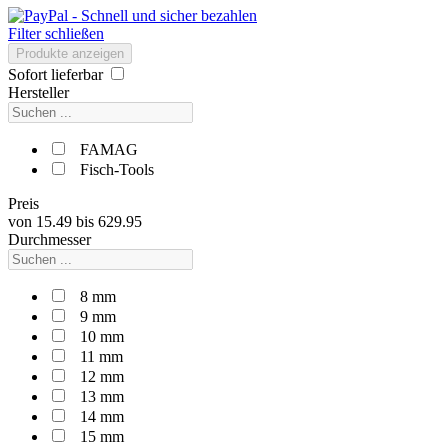
Filter schließen
Produkte anzeigen
Sofort lieferbar
Hersteller
FAMAG
Fisch-Tools
Preis
von
15.49
bis
629.95
Durchmesser
8 mm
9 mm
10 mm
11 mm
12 mm
13 mm
14 mm
15 mm