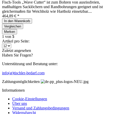
Fisch-Tools „Wave Cutter“ ist zum Bohren von ausrissfreien,
maßhaltigen Sacklöchern und Randbohrungen geeignet und ist
gleichermaßen für Weichholz wie Hartholz einsetzbar....
464,89 € *
In den
Warenkorb
Vergleichen
Merken
1
von
5
Artikel pro Seite:
Zuletzt angesehen
Haben Sie Fragen?
Unterstützung und Beratung unter:
info(at)tischler-bedarf.com
Zahlungsmöglichkeiten
Informationen
Cookie-Einstellungen
Über uns
Versand und Zahlungsbedingungen
Widerrufsrecht