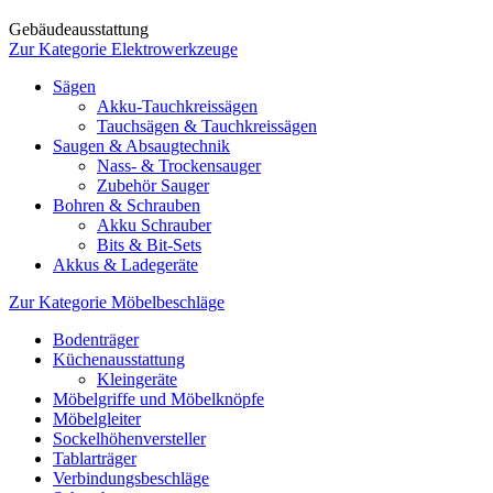
Gebäudeausstattung
Zur Kategorie Elektrowerkzeuge
Sägen
Akku-Tauchkreissägen
Tauchsägen & Tauchkreissägen
Saugen & Absaugtechnik
Nass- & Trockensauger
Zubehör Sauger
Bohren & Schrauben
Akku Schrauber
Bits & Bit-Sets
Akkus & Ladegeräte
Zur Kategorie Möbelbeschläge
Bodenträger
Küchenausstattung
Kleingeräte
Möbelgriffe und Möbelknöpfe
Möbelgleiter
Sockelhöhenversteller
Tablarträger
Verbindungsbeschläge