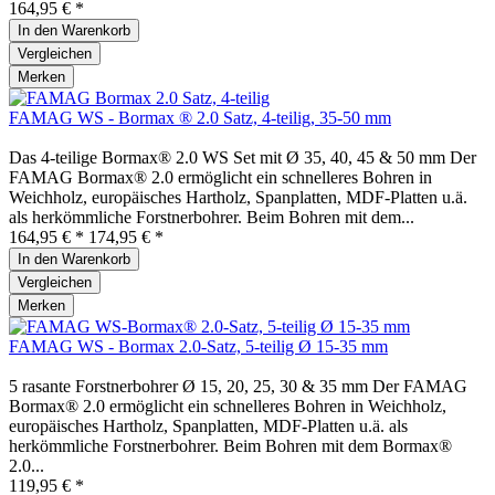
164,95 € *
In den
Warenkorb
Vergleichen
Merken
FAMAG WS - Bormax ® 2.0 Satz, 4-teilig, 35-50 mm
Das 4-teilige Bormax® 2.0 WS Set mit Ø 35, 40, 45 & 50 mm Der
FAMAG Bormax® 2.0 ermöglicht ein schnelleres Bohren in
Weichholz, europäisches Hartholz, Spanplatten, MDF-Platten u.ä.
als herkömmliche Forstnerbohrer. Beim Bohren mit dem...
164,95 € *
174,95 € *
In den
Warenkorb
Vergleichen
Merken
FAMAG WS - Bormax 2.0-Satz, 5-teilig Ø 15-35 mm
5 rasante Forstnerbohrer Ø 15, 20, 25, 30 & 35 mm Der FAMAG
Bormax® 2.0 ermöglicht ein schnelleres Bohren in Weichholz,
europäisches Hartholz, Spanplatten, MDF-Platten u.ä. als
herkömmliche Forstnerbohrer. Beim Bohren mit dem Bormax®
2.0...
119,95 € *