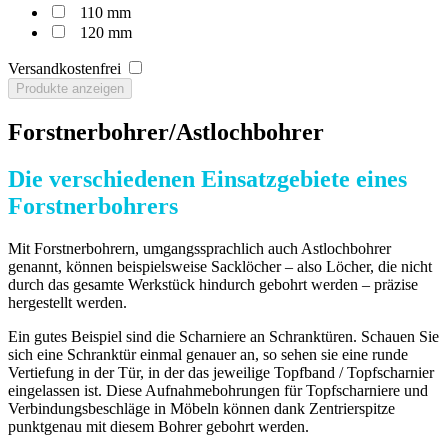
110 mm
120 mm
Versandkostenfrei
Produkte anzeigen
Forstnerbohrer/Astlochbohrer
Die verschiedenen Einsatzgebiete eines
Forstnerbohrers
Mit Forstnerbohrern, umgangssprachlich auch Astlochbohrer
genannt, können beispielsweise Sacklöcher – also Löcher, die nicht
durch das gesamte Werkstück hindurch gebohrt werden – präzise
hergestellt werden.
Ein gutes Beispiel sind die Scharniere an Schranktüren. Schauen Sie
sich eine Schranktür einmal genauer an, so sehen sie eine runde
Vertiefung in der Tür, in der das jeweilige Topfband / Topfscharnier
eingelassen ist. Diese Aufnahmebohrungen für Topfscharniere und
Verbindungsbeschläge in Möbeln können dank Zentrierspitze
punktgenau mit diesem Bohrer gebohrt werden.