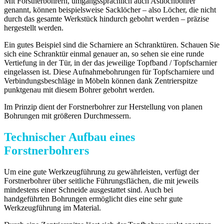
Mit Forstnerbohrern, umgangssprachlich auch Astlochbohrer
genannt, können beispielsweise Sacklöcher – also Löcher, die nicht
durch das gesamte Werkstück hindurch gebohrt werden – präzise
hergestellt werden.
Ein gutes Beispiel sind die Scharniere an Schranktüren. Schauen Sie
sich eine Schranktür einmal genauer an, so sehen sie eine runde
Vertiefung in der Tür, in der das jeweilige Topfband / Topfscharnier
eingelassen ist. Diese Aufnahmebohrungen für Topfscharniere und
Verbindungsbeschläge in Möbeln können dank Zentrierspitze
punktgenau mit diesem Bohrer gebohrt werden.
Im Prinzip dient der Forstnerbohrer zur Herstellung von planen
Bohrungen mit größeren Durchmessern.
Technischer Aufbau eines
Forstnerbohrers
Um eine gute Werkzeugführung zu gewährleisten, verfügt der
Forstnerbohrer über seitliche Führungsflächen, die mit jeweils
mindestens einer Schneide ausgestattet sind. Auch bei
handgeführten Bohrungen ermöglicht dies eine sehr gute
Werkzeugführung im Material.