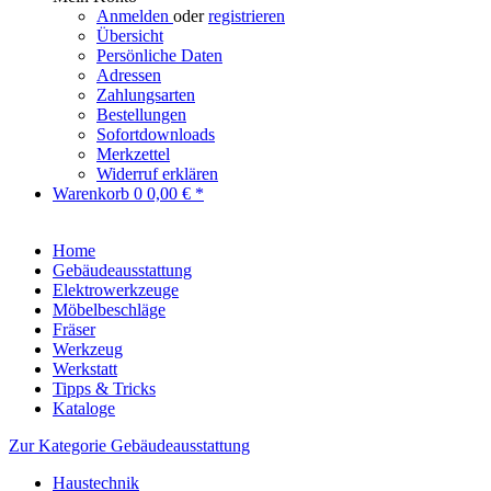
Anmelden
oder
registrieren
Übersicht
Persönliche Daten
Adressen
Zahlungsarten
Bestellungen
Sofortdownloads
Merkzettel
Widerruf erklären
Warenkorb
0
0,00 € *
Home
Gebäudeausstattung
Elektrowerkzeuge
Möbelbeschläge
Fräser
Werkzeug
Werkstatt
Tipps & Tricks
Kataloge
Zur Kategorie Gebäudeausstattung
Haustechnik