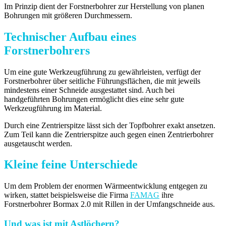
Im Prinzip dient der Forstnerbohrer zur Herstellung von planen
Bohrungen mit größeren Durchmessern.
Technischer Aufbau eines
Forstnerbohrers
Um eine gute Werkzeugführung zu gewährleisten, verfügt der
Forstnerbohrer über seitliche Führungsflächen, die mit jeweils
mindestens einer Schneide ausgestattet sind. Auch bei
handgeführten Bohrungen ermöglicht dies eine sehr gute
Werkzeugführung im Material.
Durch eine Zentrierspitze lässt sich der Topfbohrer exakt ansetzen.
Zum Teil kann die Zentrierspitze auch gegen einen Zentrierbohrer
ausgetauscht werden.
Kleine feine Unterschiede
Um dem Problem der enormen Wärmeentwicklung entgegen zu
wirken, stattet beispielsweise die Firma
FAMAG
ihre
Forstnerbohrer Bormax 2.0 mit Rillen in der Umfangschneide aus.
Und was ist mit Astlöchern?