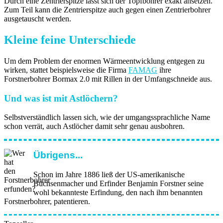
Durch eine Zentrierspitze lässt sich der Topfbohrer exakt ansetzen.
Zum Teil kann die Zentrierspitze auch gegen einen Zentrierbohrer
ausgetauscht werden.
Kleine feine Unterschiede
Um dem Problem der enormen Wärmeentwicklung entgegen zu
wirken, stattet beispielsweise die Firma
FAMAG
ihre
Forstnerbohrer Bormax 2.0 mit Rillen in der Umfangschneide aus.
Und was ist mit Astlöchern?
Selbstverständlich lassen sich, wie der umgangssprachliche Name
schon verrät, auch Astlöcher damit sehr genau ausbohren.
Übrigens...
Schon im Jahre 1886 ließ der US-amerikanische
Büchsenmacher und Erfinder Benjamin Forstner seine
wohl bekannteste Erfindung, den nach ihm benannten
Forstnerbohrer, patentieren.