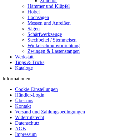
Zubehör
Hämmer und Klüpfel
Hobel
Lochsägen
Messen und Anreißen
Sägen
Schärfwerkzeuge
Stechbeitel / Stemmeisen
Winkelschraubvorrichtung
Zwingen & Lastenstangen
Werkstatt
Tipps & Tricks
Kataloge
Informationen
Cookie-Einstellungen
Händler-Login
Über uns
Kontakt
Versand und Zahlungsbedingungen
Widerrufsrecht
Datenschutz
AGB
Impressum