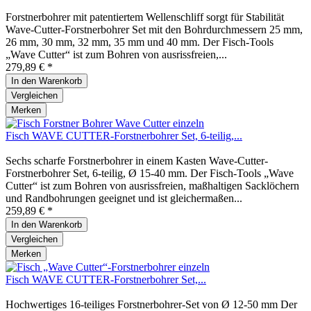
Forstnerbohrer mit patentiertem Wellenschliff sorgt für Stabilität
Wave-Cutter-Forstnerbohrer Set mit den Bohrdurchmessern 25 mm,
26 mm, 30 mm, 32 mm, 35 mm und 40 mm. Der Fisch-Tools
„Wave Cutter“ ist zum Bohren von ausrissfreien,...
279,89 € *
In den
Warenkorb
Vergleichen
Merken
Fisch WAVE CUTTER-Forstnerbohrer Set, 6-teilig,...
Sechs scharfe Forstnerbohrer in einem Kasten Wave-Cutter-
Forstnerbohrer Set, 6-teilig, Ø 15-40 mm. Der Fisch-Tools „Wave
Cutter“ ist zum Bohren von ausrissfreien, maßhaltigen Sacklöchern
und Randbohrungen geeignet und ist gleichermaßen...
259,89 € *
In den
Warenkorb
Vergleichen
Merken
Fisch WAVE CUTTER-Forstnerbohrer Set,...
Hochwertiges 16-teiliges Forstnerbohrer-Set von Ø 12-50 mm Der