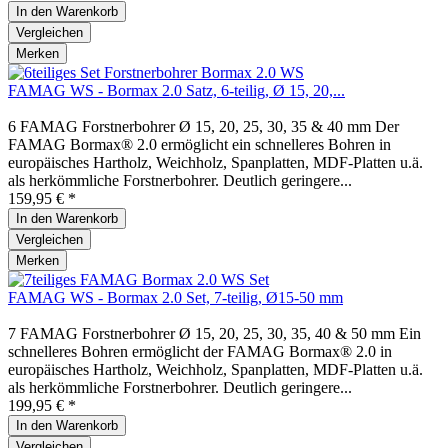
In den
Warenkorb
Vergleichen
Merken
FAMAG WS - Bormax 2.0 Satz, 6-teilig, Ø 15, 20,...
6 FAMAG Forstnerbohrer Ø 15, 20, 25, 30, 35 & 40 mm Der
FAMAG Bormax® 2.0 ermöglicht ein schnelleres Bohren in
europäisches Hartholz, Weichholz, Spanplatten, MDF-Platten u.ä.
als herkömmliche Forstnerbohrer. Deutlich geringere...
159,95 € *
In den
Warenkorb
Vergleichen
Merken
FAMAG WS - Bormax 2.0 Set, 7-teilig, Ø15-50 mm
7 FAMAG Forstnerbohrer Ø 15, 20, 25, 30, 35, 40 & 50 mm Ein
schnelleres Bohren ermöglicht der FAMAG Bormax® 2.0 in
europäisches Hartholz, Weichholz, Spanplatten, MDF-Platten u.ä.
als herkömmliche Forstnerbohrer. Deutlich geringere...
199,95 € *
In den
Warenkorb
Vergleichen