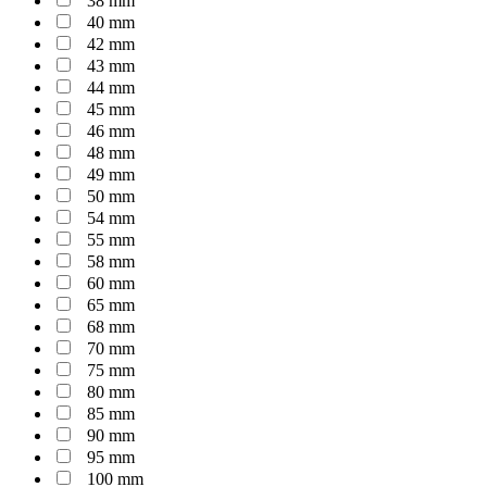
38 mm
40 mm
42 mm
43 mm
44 mm
45 mm
46 mm
48 mm
49 mm
50 mm
54 mm
55 mm
58 mm
60 mm
65 mm
68 mm
70 mm
75 mm
80 mm
85 mm
90 mm
95 mm
100 mm