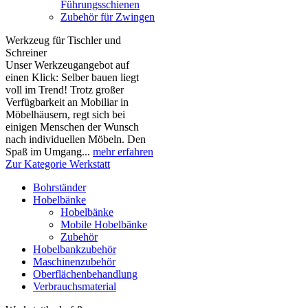
Führungsschienen
Zubehör für Zwingen
Werkzeug für Tischler und
Schreiner
Unser Werkzeugangebot auf
einen Klick: Selber bauen liegt
voll im Trend! Trotz großer
Verfügbarkeit an Mobiliar in
Möbelhäusern, regt sich bei
einigen Menschen der Wunsch
nach individuellen Möbeln. Den
Spaß im Umgang...
mehr erfahren
Zur Kategorie Werkstatt
Bohrständer
Hobelbänke
Hobelbänke
Mobile Hobelbänke
Zubehör
Hobelbankzubehör
Maschinenzubehör
Oberflächenbehandlung
Verbrauchsmaterial