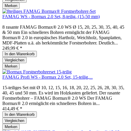
Merken
FAMAG WS - Bormax 2.0 Set, 8-teilig, (15-50 mm)
8 rasante FAMAG Bormax® 2.0 WS Ø 15, 20, 25, 30, 35, 40, 45
& 50 mm Ein schnelleres Bohren ermöglicht der FAMAG
Bormax® 2.0 in europäisches Hartholz, Weichholz, Spanplatten,
MDF-Platten u.ä. als herkömmliche Forstnerbohrer. Deutlich...
249,99 € *
In den
Warenkorb
Vergleichen
Merken
FAMAG Profi WS - Bormax 2.0 Set, 15-teilig,...
15-teiliges Set mit Ø 10, 12, 15, 16, 18, 20, 22, 25, 26, 28, 30, 35,
40, 45 und 50 mm. Es wird im Holzkasten geliefert. Der rasante
Forstnerbohrer – FAMAG Bormax® 2.0 WS Der FAMAG
Bormax® 2.0 ermöglicht ein schnelleres Bohren in...
414,49 € *
In den
Warenkorb
Vergleichen
Merken