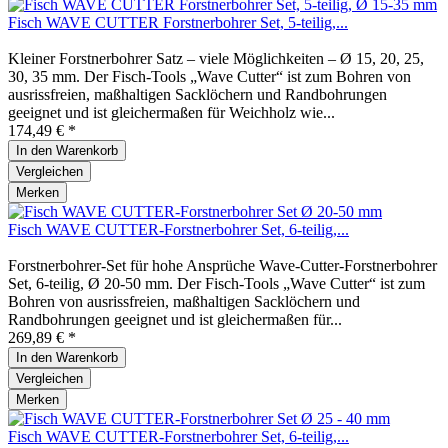
Fisch WAVE CUTTER Forstnerbohrer Set, 5-teilig,...
Kleiner Forstnerbohrer Satz – viele Möglichkeiten – Ø 15, 20, 25,
30, 35 mm. Der Fisch-Tools „Wave Cutter“ ist zum Bohren von
ausrissfreien, maßhaltigen Sacklöchern und Randbohrungen
geeignet und ist gleichermaßen für Weichholz wie...
174,49 € *
In den
Warenkorb
Vergleichen
Merken
Fisch WAVE CUTTER-Forstnerbohrer Set, 6-teilig,...
Forstnerbohrer-Set für hohe Ansprüche Wave-Cutter-Forstnerbohrer
Set, 6-teilig, Ø 20-50 mm. Der Fisch-Tools „Wave Cutter“ ist zum
Bohren von ausrissfreien, maßhaltigen Sacklöchern und
Randbohrungen geeignet und ist gleichermaßen für...
269,89 € *
In den
Warenkorb
Vergleichen
Merken
Fisch WAVE CUTTER-Forstnerbohrer Set, 6-teilig,...