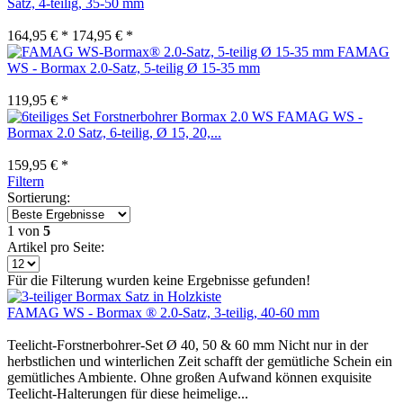
Satz, 4-teilig, 35-50 mm
164,95 € *
174,95 € *
FAMAG
WS - Bormax 2.0-Satz, 5-teilig Ø 15-35 mm
119,95 € *
FAMAG WS -
Bormax 2.0 Satz, 6-teilig, Ø 15, 20,...
159,95 € *
Filtern
Sortierung:
1
von
5
Artikel pro Seite:
Für die Filterung wurden keine Ergebnisse gefunden!
FAMAG WS - Bormax ® 2.0-Satz, 3-teilig, 40-60 mm
Teelicht-Forstnerbohrer-Set Ø 40, 50 & 60 mm Nicht nur in der
herbstlichen und winterlichen Zeit schafft der gemütliche Schein ein
gemütliches Ambiente. Ohne großen Aufwand können exquisite
Teelicht-Halterungen für diese heimelige...