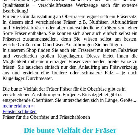
Qualitätsstufe – verschleißfesteste Werkzeuge auch für extreme
Bearbeitung!
Für eine Grundausstattung an Oberfräsern eignet sich ein Fräsersatz.
In diesem sind verschiedene Fräser, z.B. Nutfräser, Abrundfräser
und Viertelstabfräser oder aber unterschiedliche Größen von einer
Sorte Fräser enthalten. Sie können sich aber auch einfach selbst ein
Fräserset zusammenstellen, denn Sie wissen selbst am besten,
welche Größen und Oberfräser-Ausführungen Sie benötigen.
In unserem Shop finden Sie auch ein Fräserset mit einem Falzfräser
und verschieden großen Kugellagern. Dieses bietet Ihnen die
Möglichkeit mit einem einzigen Fräser verschieden breite Fälze zu
fräsen. Sie tauschen einfach nur den Anlaufring am Fräswerkzeug
aus und erzielen eine breitere oder schmalere Falz – je nach
Kugellager-Durchmesser.
Die bunte Vielfalt der Fräser Fräser für die Oberfräse gibt es in
verschiedenen Ausführungen. Für jedes Einsatzgebiet gibt es
entsprechende Oberfräser. Sie unterscheiden sich in Länge, Größe...
mehr erfahren »
Fenster schließen
Fräser für die Oberfräse und Frässchablonen
Die bunte Vielfalt der Fräser