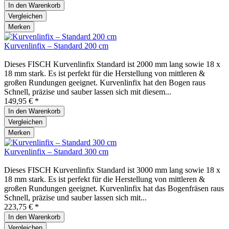
In den
Warenkorb
Vergleichen
Merken
Kurvenlinfix – Standard 200 cm
Dieses FISCH Kurvenlinfix Standard ist 2000 mm lang sowie 18 x
18 mm stark. Es ist perfekt für die Herstellung von mittleren &
großen Rundungen geeignet. Kurvenlinfix hat den Bogen raus
Schnell, präzise und sauber lassen sich mit diesem...
149,95 € *
In den
Warenkorb
Vergleichen
Merken
Kurvenlinfix – Standard 300 cm
Dieses FISCH Kurvenlinfix Standard ist 3000 mm lang sowie 18 x
18 mm stark. Es ist perfekt für die Herstellung von mittleren &
großen Rundungen geeignet. Kurvenlinfix hat das Bogenfräsen raus
Schnell, präzise und sauber lassen sich mit...
223,75 € *
In den
Warenkorb
Vergleichen