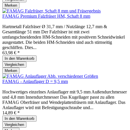
Merken
FAMAG Premium Falzfräser HM, Schaft 8 mm
Hartmetall Falzfräser Ø 31,7 mm / Nutzlänge 12,7 mm &
Gesamtlänge 51 mm Der Falzfräser ist mit zwei
umfangschneidenden HM-Schneiden mit positivem Schneidwinkel
ausgestattet. Die beiden HM-Schneiden sind auch stirnseitig
geschliffen. Dies...
63,98 € *
In den
Warenkorb
Vergleichen
Merken
FAMAG - Anlauflager D = 9,5 mm
Hochwertiges einzelnes Anlauflager mit 9,5 mm Außendurchmesser
und 4,8 mm Innendurchmesser Das Kugellager passt zu allen
FAMAG Oberfräser und Wendeplattenfräsern mit Anlauflager. Das
Anlauflager wird mit Befestigungsschraube und...
14,89 € *
In den
Warenkorb
Vergleichen