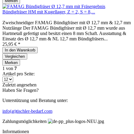
Merken
Bündigfräser HM mit Kugellager, Z = 2, S = 8,...
Zweischneidiger FAMAG Bündigfräser mit Ø 12,7 mm & 12,7 mm
Nutzlänge Der FAMAG Bündigfräser mit Ø 12,7 mm wurde aus
Hartmetall gefertigt und besitzt einen 8 mm Schaft. Ausstattung &
Einsatz des Ø 12,7 mm & NL 12,7 mm Bündigfräsers...
25,95 € *
In den
Warenkorb
Vergleichen
Merken
1
von
7
Artikel pro Seite:
Zuletzt angesehen
Haben Sie Fragen?
Unterstützung und Beratung unter:
info(at)tischler-bedarf.com
Zahlungsmöglichkeiten
Informationen