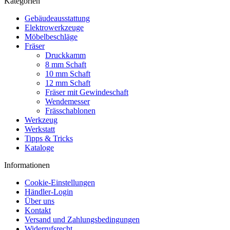
Kategorien
Gebäudeausstattung
Elektrowerkzeuge
Möbelbeschläge
Fräser
Druckkamm
8 mm Schaft
10 mm Schaft
12 mm Schaft
Fräser mit Gewindeschaft
Wendemesser
Frässchablonen
Werkzeug
Werkstatt
Tipps & Tricks
Kataloge
Informationen
Cookie-Einstellungen
Händler-Login
Über uns
Kontakt
Versand und Zahlungsbedingungen
Widerrufsrecht