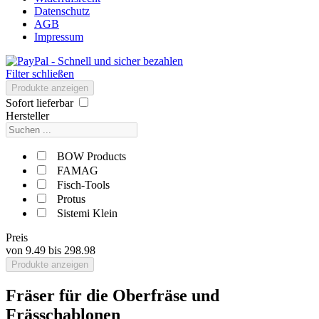
Datenschutz
AGB
Impressum
Filter schließen
Produkte anzeigen
Sofort lieferbar
Hersteller
BOW Products
FAMAG
Fisch-Tools
Protus
Sistemi Klein
Preis
von
9.49
bis
298.98
Produkte anzeigen
Fräser für die Oberfräse und
Frässchablonen