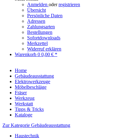
Anmelden
oder
registrieren
Übersicht
Persönliche Daten
Adressen
Zahlungsarten
Bestellungen
Sofortdownloads
Merkzettel
Widerruf erklären
Warenkorb
0
0,00 € *
Home
Gebäudeausstattung
Elektrowerkzeuge
Möbelbeschläge
Fräser
Werkzeug
Werkstatt
Tipps & Tricks
Kataloge
Zur Kategorie Gebäudeausstattung
Haustechnik