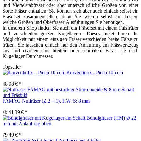
und Viertelstabfräser oder aber unterschiedliche Größen von einer
Sorte Fräser enthalten. Sie können sich aber auch einfach selbst ein
Fräserset zusammenstellen, denn Sie wissen selbst am besten,
welche Größen und Oberfräser-Ausführungen Sie benötigen.
In unserem Shop finden Sie auch ein Fräserset mit einem Falzfräser
und verschieden großen Kugellagern. Dieses bietet Ihnen die
Möglichkeit mit einem einzigen Fräser verschieden breite Fälze zu
fräsen. Sie tauschen einfach nur den Anlaufring am Fräswerkzeug
aus und erzielen eine breitere oder schmalere Falz – je nach
Kugellager-Durchmesser.
Topseller
Kurvenlinfix - Picco 105 cm
48,98 € *
FAMAG Nutfräser (Z 2 + 1), HW; S: 8 mm
ab 41,39 € *
Bündigfräser (HM) Ø 22
mm mit Anlaufring oben
79,49 € *
T-Nutfräser-Set 3-teilig