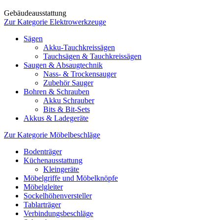
Gebäudeausstattung
Zur Kategorie Elektrowerkzeuge
Sägen
Akku-Tauchkreissägen
Tauchsägen & Tauchkreissägen
Saugen & Absaugtechnik
Nass- & Trockensauger
Zubehör Sauger
Bohren & Schrauben
Akku Schrauber
Bits & Bit-Sets
Akkus & Ladegeräte
Zur Kategorie Möbelbeschläge
Bodenträger
Küchenausstattung
Kleingeräte
Möbelgriffe und Möbelknöpfe
Möbelgleiter
Sockelhöhenversteller
Tablarträger
Verbindungsbeschläge