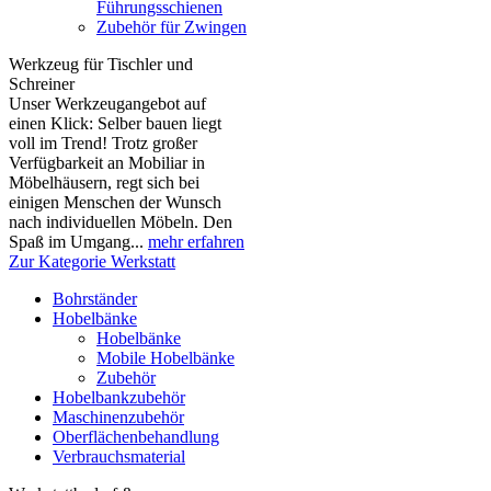
Führungsschienen
Zubehör für Zwingen
Werkzeug für Tischler und
Schreiner
Unser Werkzeugangebot auf
einen Klick: Selber bauen liegt
voll im Trend! Trotz großer
Verfügbarkeit an Mobiliar in
Möbelhäusern, regt sich bei
einigen Menschen der Wunsch
nach individuellen Möbeln. Den
Spaß im Umgang...
mehr erfahren
Zur Kategorie Werkstatt
Bohrständer
Hobelbänke
Hobelbänke
Mobile Hobelbänke
Zubehör
Hobelbankzubehör
Maschinenzubehör
Oberflächenbehandlung
Verbrauchsmaterial