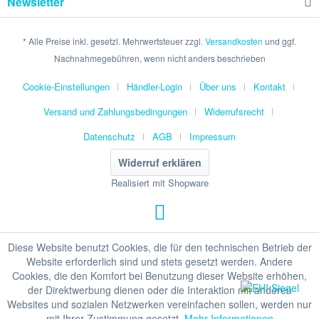
Newsletter
* Alle Preise inkl. gesetzl. Mehrwertsteuer zzgl.
Versandkosten
und ggf.
Nachnahmegebühren, wenn nicht anders beschrieben
Cookie-Einstellungen
Händler-Login
Über uns
Kontakt
Versand und Zahlungsbedingungen
Widerrufsrecht
Datenschutz
AGB
Impressum
Widerruf erklären
Realisiert mit Shopware
Diese Website benutzt Cookies, die für den technischen Betrieb der
Website erforderlich sind und stets gesetzt werden. Andere
Cookies, die den Komfort bei Benutzung dieser Website erhöhen,
der Direktwerbung dienen oder die Interaktion mit anderen
Websites und sozialen Netzwerken vereinfachen sollen, werden nur
mit Ihrer Zustimmung gesetzt.
Mehr Informationen