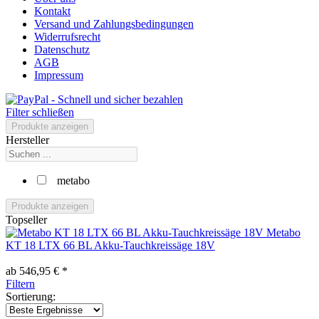
Kontakt
Versand und Zahlungsbedingungen
Widerrufsrecht
Datenschutz
AGB
Impressum
Filter schließen
Produkte anzeigen
Hersteller
metabo
Produkte anzeigen
Topseller
Metabo
KT 18 LTX 66 BL Akku-Tauchkreissäge 18V
ab 546,95 € *
Filtern
Sortierung: