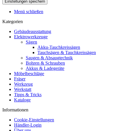
Menü schließen
Kategorien
Gebäudeausstattung
Elektrowerkzeuge
Sägen
Akku-Tauchkreissägen
Tauchsägen & Tauchkreissägen
Saugen & Absaugtechnik
Bohren & Schrauben
Akkus & Ladegeräte
Möbelbeschläge
Fräser
Werkzeug
Werkstatt
Tipps & Tricks
Kataloge
Informationen
Cookie-Einstellungen
Händler-Login
Über uns