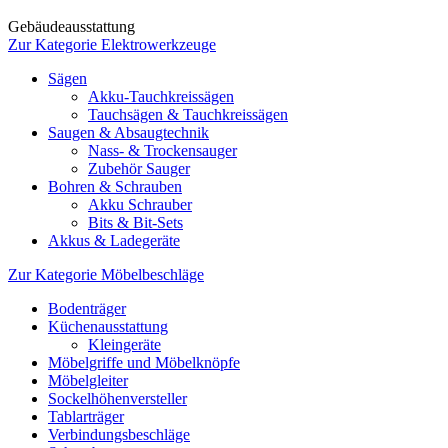
Gebäudeausstattung
Zur Kategorie Elektrowerkzeuge
Sägen
Akku-Tauchkreissägen
Tauchsägen & Tauchkreissägen
Saugen & Absaugtechnik
Nass- & Trockensauger
Zubehör Sauger
Bohren & Schrauben
Akku Schrauber
Bits & Bit-Sets
Akkus & Ladegeräte
Zur Kategorie Möbelbeschläge
Bodenträger
Küchenausstattung
Kleingeräte
Möbelgriffe und Möbelknöpfe
Möbelgleiter
Sockelhöhenversteller
Tablarträger
Verbindungsbeschläge