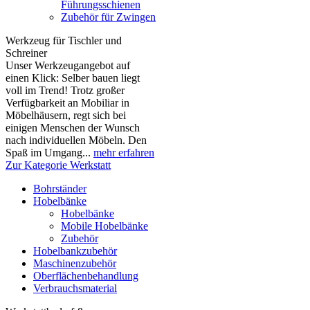
Führungsschienen
Zubehör für Zwingen
Werkzeug für Tischler und
Schreiner
Unser Werkzeugangebot auf
einen Klick: Selber bauen liegt
voll im Trend! Trotz großer
Verfügbarkeit an Mobiliar in
Möbelhäusern, regt sich bei
einigen Menschen der Wunsch
nach individuellen Möbeln. Den
Spaß im Umgang...
mehr erfahren
Zur Kategorie Werkstatt
Bohrständer
Hobelbänke
Hobelbänke
Mobile Hobelbänke
Zubehör
Hobelbankzubehör
Maschinenzubehör
Oberflächenbehandlung
Verbrauchsmaterial