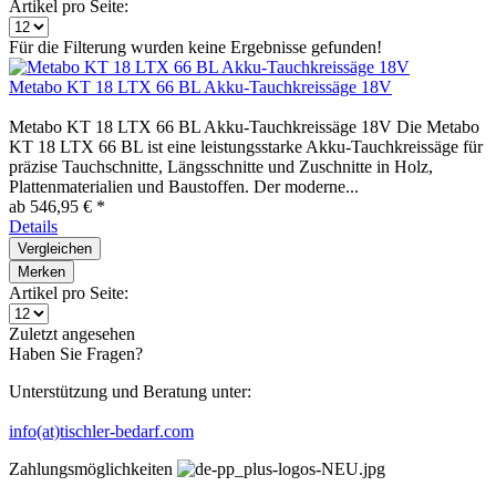
Artikel pro Seite:
Für die Filterung wurden keine Ergebnisse gefunden!
Metabo KT 18 LTX 66 BL Akku-Tauchkreissäge 18V
Metabo KT 18 LTX 66 BL Akku-Tauchkreissäge 18V Die Metabo
KT 18 LTX 66 BL ist eine leistungsstarke Akku-Tauchkreissäge für
präzise Tauchschnitte, Längsschnitte und Zuschnitte in Holz,
Plattenmaterialien und Baustoffen. Der moderne...
ab 546,95 € *
Details
Vergleichen
Merken
Artikel pro Seite:
Zuletzt angesehen
Haben Sie Fragen?
Unterstützung und Beratung unter:
info(at)tischler-bedarf.com
Zahlungsmöglichkeiten