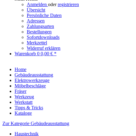
Anmelden
oder
registrieren
Übersicht
Persönliche Daten
Adressen
Zahlungsarten
Bestellungen
Sofortdownloads
Merkzettel
Widerruf erklären
Warenkorb
0
0,00 € *
Home
Gebäudeausstattung
Elektrowerkzeuge
Möbelbeschläge
Fräser
Werkzeug
Werkstatt
Tipps & Tricks
Kataloge
Zur Kategorie Gebäudeausstattung
Haustechnik