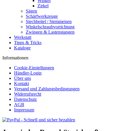
Winkel
Zirkel
Sägen
Schärfwerkzeuge
Stechbeitel / Stemmeisen
Winkelschraubvorrichtung
Zwingen & Lastenstangen
Werkstatt
Tipps & Tricks
Kataloge
Informationen
Cookie-Einstellungen
Händler-Login
Über uns
Kontakt
Versand und Zahlungsbedingungen
Widerrufsrecht
Datenschutz
AGB
Impressum