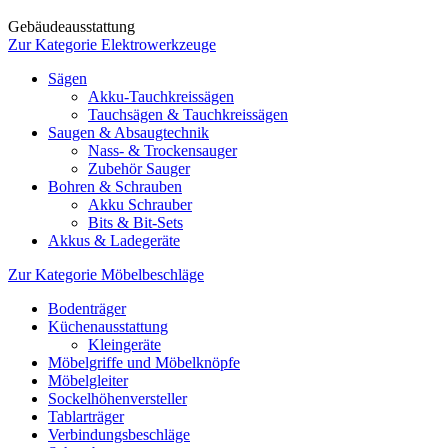
Gebäudeausstattung
Zur Kategorie Elektrowerkzeuge
Sägen
Akku-Tauchkreissägen
Tauchsägen & Tauchkreissägen
Saugen & Absaugtechnik
Nass- & Trockensauger
Zubehör Sauger
Bohren & Schrauben
Akku Schrauber
Bits & Bit-Sets
Akkus & Ladegeräte
Zur Kategorie Möbelbeschläge
Bodenträger
Küchenausstattung
Kleingeräte
Möbelgriffe und Möbelknöpfe
Möbelgleiter
Sockelhöhenversteller
Tablarträger
Verbindungsbeschläge