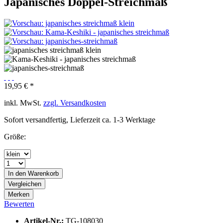
Japanisches Doppel-Streichmaß
19,95 € *
inkl. MwSt.
zzgl. Versandkosten
Sofort versandfertig, Lieferzeit ca. 1-3 Werktage
Größe:
In den
Warenkorb
Vergleichen
Merken
Bewerten
Artikel-Nr.:
TG-108030