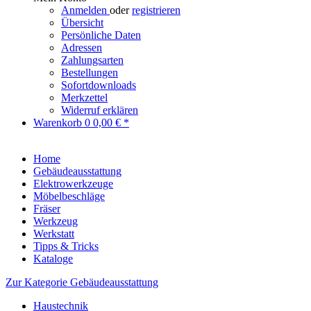
Anmelden
oder
registrieren
Übersicht
Persönliche Daten
Adressen
Zahlungsarten
Bestellungen
Sofortdownloads
Merkzettel
Widerruf erklären
Warenkorb
0
0,00 € *
Home
Gebäudeausstattung
Elektrowerkzeuge
Möbelbeschläge
Fräser
Werkzeug
Werkstatt
Tipps & Tricks
Kataloge
Zur Kategorie Gebäudeausstattung
Haustechnik