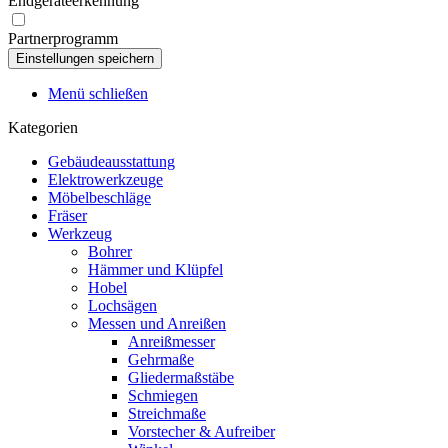
Endgeräteerkennung
Partnerprogramm
Menü schließen
Kategorien
Gebäudeausstattung
Elektrowerkzeuge
Möbelbeschläge
Fräser
Werkzeug
Bohrer
Hämmer und Klüpfel
Hobel
Lochsägen
Messen und Anreißen
Anreißmesser
Gehrmaße
Gliedermaßstäbe
Schmiegen
Streichmaße
Vorstecher & Aufreiber