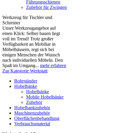
Führungsschienen
Zubehör für Zwingen
Werkzeug für Tischler und
Schreiner
Unser Werkzeugangebot auf
einen Klick: Selber bauen liegt
voll im Trend! Trotz großer
Verfügbarkeit an Mobiliar in
Möbelhäusern, regt sich bei
einigen Menschen der Wunsch
nach individuellen Möbeln. Den
Spaß im Umgang...
mehr erfahren
Zur Kategorie Werkstatt
Bohrständer
Hobelbänke
Hobelbänke
Mobile Hobelbänke
Zubehör
Hobelbankzubehör
Maschinenzubehör
Oberflächenbehandlung
Verbrauchsmaterial