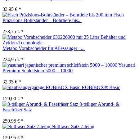
33,95 € *
Fisch
Präzisions-Bohrständer – Bohrtiefe bis...
278,75 € *
Metabo Vorabscheider für Allessauger –...
224,95 € *
Yasunari
Premium Schleifstein 5000 – 10000
32,95 € *
ROBiBOX® Basic
159,00 € *
8-teiliger Abrund- &
Fasefräser Satz
259,95 € *
Nutfräser Satz 7-teilig
129,95 € *