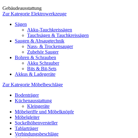
Gebäudeausstattung
Zur Kategorie Elektrowerkzeuge
Sägen
Akku-Tauchkreissägen
Tauchsägen & Tauchkreissägen
Saugen & Absaugtechnik
Nass- & Trockensauger
Zubehör Sauger
Bohren & Schrauben
Akku Schrauber
Bits & Bit-Sets
Akkus & Ladegeräte
Zur Kategorie Möbelbeschläge
Bodenträger
Küchenausstattung
Kleingeräte
Möbelgriffe und Möbelknöpfe
Möbelgleiter
Sockelhöhenversteller
Tablarträger
Verbindungsbeschläge