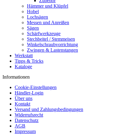
Zubehör
Hämmer und Klüpfel
Hobel
Lochsägen
Messen und Anreißen
Sägen
Schärfwerkzeuge
Stechbeitel / Stemmeisen
Winkelschraubvorrichtung
Zwingen & Lastenstangen
Werkstatt
Tipps & Tricks
Kataloge
Informationen
Cookie-Einstellungen
Händler-Login
Über uns
Kontakt
Versand und Zahlungsbedingungen
Widerrufsrecht
Datenschutz
AGB
Impressum