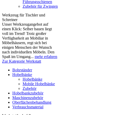
Führungsschienen
Zubehör für Zwingen
Werkzeug für Tischler und
Schreiner
Unser Werkzeugangebot auf
einen Klick: Selber bauen liegt
voll im Trend! Trotz großer
Verfügbarkeit an Mobiliar in
Möbelhäusern, regt sich bei
einigen Menschen der Wunsch
nach individuellen Möbeln. Den
Spaß im Umgang...
mehr erfahren
Zur Kategorie Werkstatt
Bohrständer
Hobelbänke
Hobelbänke
Mobile Hobelbänke
Zubehör
Hobelbankzubehör
Maschinenzubehör
Oberflächenbehandlung
Verbrauchsmaterial