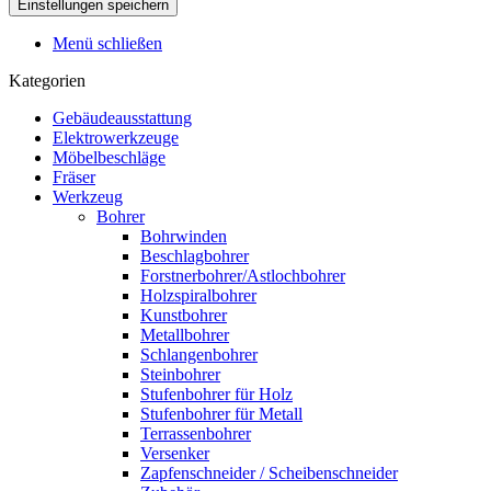
Menü schließen
Kategorien
Gebäudeausstattung
Elektrowerkzeuge
Möbelbeschläge
Fräser
Werkzeug
Bohrer
Bohrwinden
Beschlagbohrer
Forstnerbohrer/Astlochbohrer
Holzspiralbohrer
Kunstbohrer
Metallbohrer
Schlangenbohrer
Steinbohrer
Stufenbohrer für Holz
Stufenbohrer für Metall
Terrassenbohrer
Versenker
Zapfenschneider / Scheibenschneider