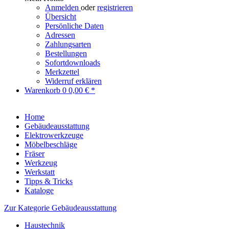
Anmelden
oder
registrieren
Übersicht
Persönliche Daten
Adressen
Zahlungsarten
Bestellungen
Sofortdownloads
Merkzettel
Widerruf erklären
Warenkorb
0
0,00 € *
Home
Gebäudeausstattung
Elektrowerkzeuge
Möbelbeschläge
Fräser
Werkzeug
Werkstatt
Tipps & Tricks
Kataloge
Zur Kategorie Gebäudeausstattung
Haustechnik