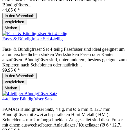
Bündigfräsers...
44,85 € *
In den
Warenkorb
Vergleichen
Merken
Fase- & Bündigfräser Set 4-teilig
Fase- & Bündigfräser Set 4-teilig Fasefräser sind ideal geeignet um
an unterschiedlichen starken Werkstücken Fasen oder Kanten
anzufräsen. Bündigfräser sind, unter anderem, bestens geeignet zum
Kopieren nach Schablonen oder natürlich...
99,95 € *
In den
Warenkorb
Vergleichen
Merken
4-teiliger Bündigfräser Satz
FAMAG Bündigfräser Satz, 4-tlg. mit Ø 6 mm & 12,7 mm
Bündigfräser mit zwei achsparallelen H art M etall ( HM )-
Schneiden – nur Umfangschneiden. Ausgestattet sind diese Fräser
mit einem auswechselbaren Anlauflager / Kugellager (Ø 6 / 12,7...