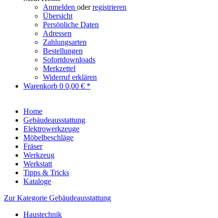
Anmelden
oder
registrieren
Übersicht
Persönliche Daten
Adressen
Zahlungsarten
Bestellungen
Sofortdownloads
Merkzettel
Widerruf erklären
Warenkorb
0
0,00 € *
Home
Gebäudeausstattung
Elektrowerkzeuge
Möbelbeschläge
Fräser
Werkzeug
Werkstatt
Tipps & Tricks
Kataloge
Zur Kategorie Gebäudeausstattung
Haustechnik