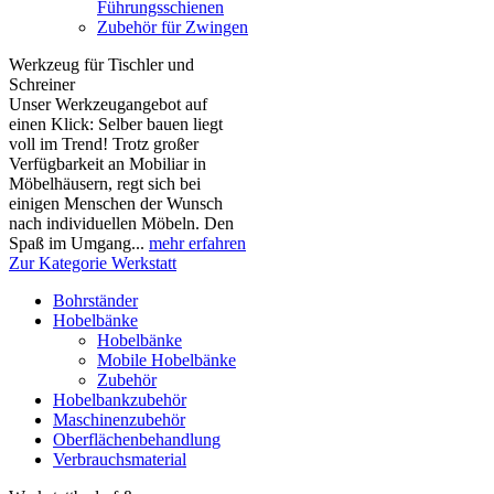
Führungsschienen
Zubehör für Zwingen
Werkzeug für Tischler und
Schreiner
Unser Werkzeugangebot auf
einen Klick: Selber bauen liegt
voll im Trend! Trotz großer
Verfügbarkeit an Mobiliar in
Möbelhäusern, regt sich bei
einigen Menschen der Wunsch
nach individuellen Möbeln. Den
Spaß im Umgang...
mehr erfahren
Zur Kategorie Werkstatt
Bohrständer
Hobelbänke
Hobelbänke
Mobile Hobelbänke
Zubehör
Hobelbankzubehör
Maschinenzubehör
Oberflächenbehandlung
Verbrauchsmaterial