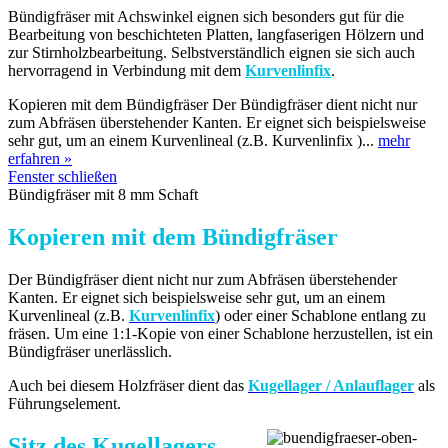
Bündigfräser mit Achswinkel eignen sich besonders gut für die
Bearbeitung von beschichteten Platten, langfaserigen Hölzern und
zur Stirnholzbearbeitung. Selbstverständlich eignen sie sich auch
hervorragend in Verbindung mit dem
Kurvenlinfix
.
Kopieren mit dem Bündigfräser Der Bündigfräser dient nicht nur
zum Abfräsen überstehender Kanten. Er eignet sich beispielsweise
sehr gut, um an einem Kurvenlineal (z.B. Kurvenlinfix )...
mehr
erfahren »
Fenster schließen
Bündigfräser mit 8 mm Schaft
Kopieren mit dem Bündigfräser
Der Bündigfräser dient nicht nur zum Abfräsen überstehender
Kanten. Er eignet sich beispielsweise sehr gut, um an einem
Kurvenlineal (z.B.
Kurvenlinfix
) oder einer Schablone entlang zu
fräsen. Um eine 1:1-Kopie von einer Schablone herzustellen, ist ein
Bündigfräser unerlässlich.
Auch bei diesem Holzfräser dient das
Kugellager / Anlauflager
als
Führungselement.
Sitz des Kugellagers