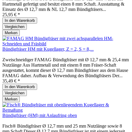
Hartmetall gefertigt und besitzt einen 8 mm Schaft. Ausstattung &
Einsatz des Ø 12,7 mm & NL 12,7 mm Bündigfräsers...
25,95 € *
In den
Warenkorb
Vergleichen
Merken
Bündigfräser HM mit Kugellager, Z = 2, S = 8,...
Zweischneidiger FAMAG Bündigfräser mit Ø 12,7 mm & 25,4 mm
Nutzlänge Aus Hartmetall und mit einem 8 mm Fräser-Schaft
ausgestattet, kommt dieser Ø 12,7 mm Bündigfräser aus dem Hause
FAMAG daher. Aufbau & Verwendung des Bündigfräsers Der...
35,49 € *
In den
Warenkorb
Vergleichen
Merken
Bündigfräser (HM) mit Anlaufring oben
Fisch® Bündigfräser Ø 12,7 mm und 25 mm Nutzlänge sowie 8
mm Schaft Dieser Ø 12,7 mm Bündigfräser ist mit einem jederzeit