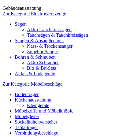
Gebäudeausstattung
Zur Kategorie Elektrowerkzeuge
Sägen
Akku-Tauchkreissägen
Tauchsägen & Tauchkreissägen
Saugen & Absaugtechnik
Nass- & Trockensauger
Zubehör Sauger
Bohren & Schrauben
Akku Schrauber
Bits & Bit-Sets
Akkus & Ladegeräte
Zur Kategorie Möbelbeschläge
Bodenträger
Küchenausstattung
Kleingeräte
Möbelgriffe und Möbelknöpfe
Möbelgleiter
Sockelhöhenversteller
Tablarträger
Verbindungsbeschläge