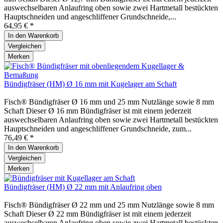
auswechselbaren Anlaufring oben sowie zwei Hartmetall bestückten
Hauptschneiden und angeschliffener Grundschneide,...
64,95 € *
In den
Warenkorb
Vergleichen
Merken
Bündigfräser (HM) Ø 16 mm mit Kugelager am Schaft
Fisch® Bündigfräser Ø 16 mm und 25 mm Nutzlänge sowie 8 mm
Schaft Dieser Ø 16 mm Bündigfräser ist mit einem jederzeit
auswechselbaren Anlaufring oben sowie zwei Hartmetall bestückten
Hauptschneiden und angeschliffener Grundschneide, zum...
76,49 € *
In den
Warenkorb
Vergleichen
Merken
Bündigfräser (HM) Ø 22 mm mit Anlaufring oben
Fisch® Bündigfräser Ø 22 mm und 25 mm Nutzlänge sowie 8 mm
Schaft Dieser Ø 22 mm Bündigfräser ist mit einem jederzeit
auswechselbaren Anlaufring oben sowie zwei Hartmetall bestückten