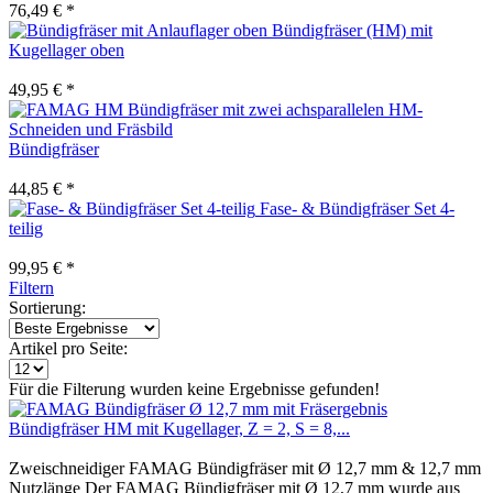
76,49 € *
Bündigfräser (HM) mit
Kugellager oben
49,95 € *
Bündigfräser
44,85 € *
Fase- & Bündigfräser Set 4-
teilig
99,95 € *
Filtern
Sortierung:
Artikel pro Seite:
Für die Filterung wurden keine Ergebnisse gefunden!
Bündigfräser HM mit Kugellager, Z = 2, S = 8,...
Zweischneidiger FAMAG Bündigfräser mit Ø 12,7 mm & 12,7 mm
Nutzlänge Der FAMAG Bündigfräser mit Ø 12,7 mm wurde aus