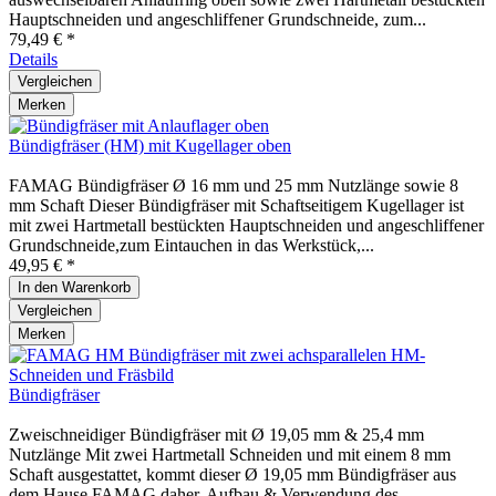
Hauptschneiden und angeschliffener Grundschneide, zum...
79,49 € *
Details
Vergleichen
Merken
Bündigfräser (HM) mit Kugellager oben
FAMAG Bündigfräser Ø 16 mm und 25 mm Nutzlänge sowie 8
mm Schaft Dieser Bündigfräser mit Schaftseitigem Kugellager ist
mit zwei Hartmetall bestückten Hauptschneiden und angeschliffener
Grundschneide,zum Eintauchen in das Werkstück,...
49,95 € *
In den
Warenkorb
Vergleichen
Merken
Bündigfräser
Zweischneidiger Bündigfräser mit Ø 19,05 mm & 25,4 mm
Nutzlänge Mit zwei Hartmetall Schneiden und mit einem 8 mm
Schaft ausgestattet, kommt dieser Ø 19,05 mm Bündigfräser aus
dem Hause FAMAG daher. Aufbau & Verwendung des