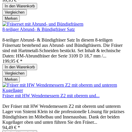
99,95 € *
In den
Warenkorb
Vergleichen
Merken
8-teiliger Abrund- & Bündigfräser Satz
8-teiliger Abrund- & Bündigfräser Satz In diesem 8-teiligen
Fräsersatz bestehend aus Abrund- und Bündigfräsern. Die Fräser
sind mit Hartmetall-Schneiden bestückt. Set Inhalt & technische
Daten: HM-Abrundfräser der Serie 3109 D 18,7 mm /...
199,95 € *
In den
Warenkorb
Vergleichen
Merken
Fräser mit HW Wendemessern Z2 mit oberem und...
Der Fräser mit HW Wendemessern Z2 mit oberem und unterem
Lager von Sistemi Klein ist die professionelle Lösung für präzises
Bündigfräsen im Möbelbau und Innenausbau. Dank der beiden
Kugellager oben und unten führen Sie den Fräser...
94,49 € *