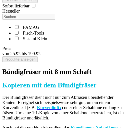
Sofort lieferbar
Hersteller
FAMAG
Fisch-Tools
Sistemi Klein
Preis
von
25.95
bis
199.95
Produkte anzeigen
Bündigfräser mit 8 mm Schaft
Kopieren mit dem Bündigfräser
Der Bündigfräser dient nicht nur zum Abfräsen überstehender
Kanten. Er eignet sich beispielsweise sehr gut, um an einem
Kurvenlineal (z.B.
Kurvenlinfix
) oder einer Schablone entlang zu
fräsen. Um eine 1:1-Kopie von einer Schablone herzustellen, ist ein
Bündigfräser unerlässlich.
Auch bei diesem Holzfräser dient das
Kugellager / Anlauflager
als