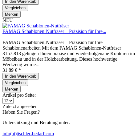
In den
Warenkorb
Vergleichen
Merken
NEU
FAMAG Schablonen-Nutfräser – Präzision für Ihre...
FAMAG Schablonen-Nutfräser – Präzision für Ihre
Schablonenarbeiten Mit dem FAMAG Schablonen-Nutfräser
3157.813 gelingen Ihnen präzise und wiederholgenaue Konturen im
Möbelbau und in der Holzbearbeitung. Dieses hochwertige
Werkzeug wurde...
31,89 € *
In den
Warenkorb
Vergleichen
Merken
Artikel pro Seite:
Zuletzt angesehen
Haben Sie Fragen?
Unterstützung und Beratung unter:
info(at)tischler-bedarf.com