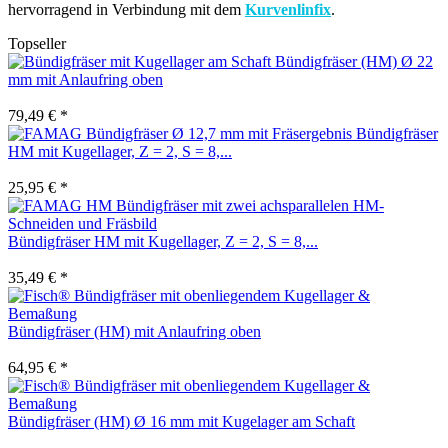
hervorragend in Verbindung mit dem
Kurvenlinfix
.
Topseller
Bündigfräser (HM) Ø 22
mm mit Anlaufring oben
79,49 € *
Bündigfräser
HM mit Kugellager, Z = 2, S = 8,...
25,95 € *
Bündigfräser HM mit Kugellager, Z = 2, S = 8,...
35,49 € *
Bündigfräser (HM) mit Anlaufring oben
64,95 € *
Bündigfräser (HM) Ø 16 mm mit Kugelager am Schaft