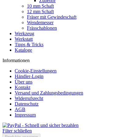
Zubehör
10 mm Schaft
12 mm Schaft
Fräser mit Gewindeschaft
Wendemesser
Frässchablonen
Werkzeug
Werkstatt
Tipps & Tricks
Kataloge
Informationen
Cookie-Einstellungen
Händler-Login
Über uns
Kontakt
Versand und Zahlungsbedingungen
Widerrufsrecht
Datenschutz
AGB
Impressum
Filter schließen
Produkte anzeigen