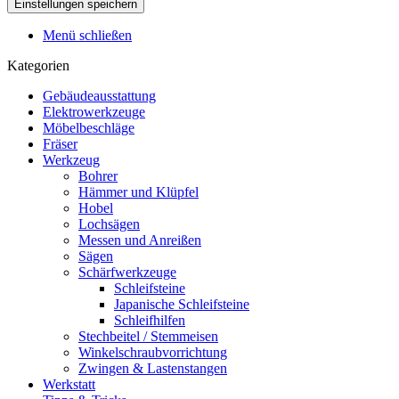
Menü schließen
Kategorien
Gebäudeausstattung
Elektrowerkzeuge
Möbelbeschläge
Fräser
Werkzeug
Bohrer
Hämmer und Klüpfel
Hobel
Lochsägen
Messen und Anreißen
Sägen
Schärfwerkzeuge
Schleifsteine
Japanische Schleifsteine
Schleifhilfen
Stechbeitel / Stemmeisen
Winkelschraubvorrichtung
Zwingen & Lastenstangen
Werkstatt