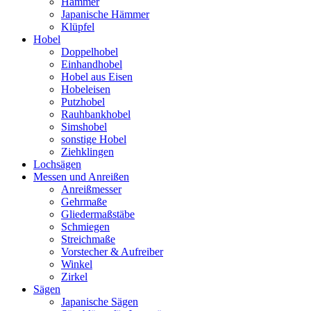
Hämmer
Japanische Hämmer
Klüpfel
Hobel
Doppelhobel
Einhandhobel
Hobel aus Eisen
Hobeleisen
Putzhobel
Rauhbankhobel
Simshobel
sonstige Hobel
Ziehklingen
Lochsägen
Messen und Anreißen
Anreißmesser
Gehrmaße
Gliedermaßstäbe
Schmiegen
Streichmaße
Vorstecher & Aufreiber
Winkel
Zirkel
Sägen
Japanische Sägen