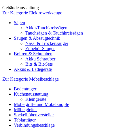
Gebäudeausstattung
Zur Kategorie Elektrowerkzeuge
Sägen
Akku-Tauchkreissägen
Tauchsägen & Tauchkreissägen
Saugen & Absaugtechnik
Nass- & Trockensauger
Zubehör Sauger
Bohren & Schrauben
Akku Schrauber
Bits & Bit-Sets
Akkus & Ladegeräte
Zur Kategorie Möbelbeschläge
Bodenträger
Küchenausstattung
Kleingeräte
Möbelgriffe und Möbelknöpfe
Möbelgleiter
Sockelhöhenversteller
Tablarträger
Verbindungsbeschläge