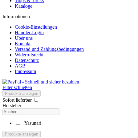
Tipps & Tricks
Kataloge
Informationen
Cookie-Einstellungen
Händler-Login
Über uns
Kontakt
Versand und Zahlungsbedingungen
Widerrufsrecht
Datenschutz
AGB
Impressum
Filter schließen
Produkte anzeigen
Sofort lieferbar
Hersteller
Yasunari
Produkte anzeigen