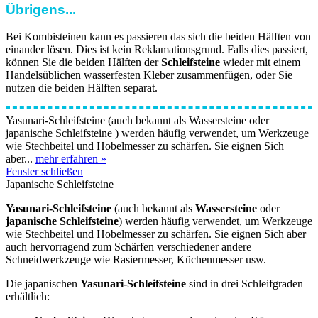
Übrigens...
Bei Kombisteinen kann es passieren das sich die beiden Hälften von
einander lösen. Dies ist kein Reklamationsgrund. Falls dies passiert,
können Sie die beiden Hälften der
Schleifsteine
wieder mit einem
Handelsüblichen wasserfesten Kleber zusammenfügen, oder Sie
nutzen die beiden Hälften separat.
Yasunari-Schleifsteine (auch bekannt als Wassersteine oder
japanische Schleifsteine ) werden häufig verwendet, um Werkzeuge
wie Stechbeitel und Hobelmesser zu schärfen. Sie eignen Sich
aber...
mehr erfahren »
Fenster schließen
Japanische Schleifsteine
Yasunari-Schleifsteine
(auch bekannt als
Wassersteine
oder
japanische Schleifsteine
) werden häufig verwendet, um Werkzeuge
wie Stechbeitel und Hobelmesser zu schärfen. Sie eignen Sich aber
auch hervorragend zum Schärfen verschiedener andere
Schneidwerkzeuge wie Rasiermesser, Küchenmesser usw.
Die japanischen
Yasunari-Schleifsteine
sind in drei Schleifgraden
erhältlich: