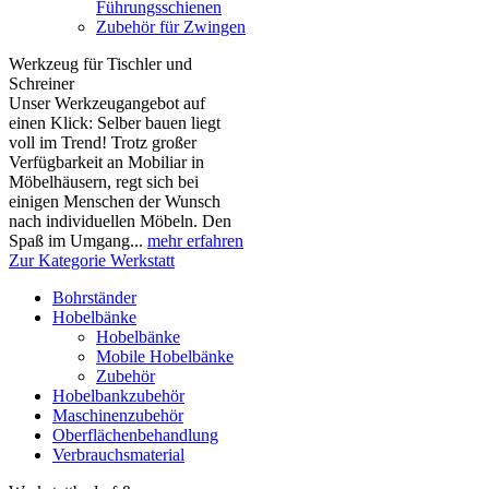
Führungsschienen
Zubehör für Zwingen
Werkzeug für Tischler und
Schreiner
Unser Werkzeugangebot auf
einen Klick: Selber bauen liegt
voll im Trend! Trotz großer
Verfügbarkeit an Mobiliar in
Möbelhäusern, regt sich bei
einigen Menschen der Wunsch
nach individuellen Möbeln. Den
Spaß im Umgang...
mehr erfahren
Zur Kategorie Werkstatt
Bohrständer
Hobelbänke
Hobelbänke
Mobile Hobelbänke
Zubehör
Hobelbankzubehör
Maschinenzubehör
Oberflächenbehandlung
Verbrauchsmaterial