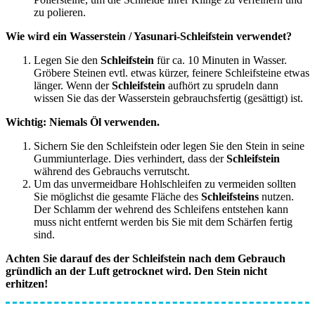
zu polieren.
Wie wird ein Wasserstein / Yasunari-Schleifstein verwendet?
Legen Sie den
Schleifstein
für ca. 10 Minuten in Wasser.
Gröbere Steinen evtl. etwas kürzer, feinere Schleifsteine etwas
länger. Wenn der
Schleifstein
aufhört zu sprudeln dann
wissen Sie das der Wasserstein gebrauchsfertig (gesättigt) ist.
Wichtig: Niemals Öl verwenden.
Sichern Sie den Schleifstein oder legen Sie den Stein in seine
Gummiunterlage. Dies verhindert, dass der
Schleifstein
während des Gebrauchs verrutscht.
Um das unvermeidbare Hohlschleifen zu vermeiden sollten
Sie möglichst die gesamte Fläche des
Schleifsteins
nutzen.
Der Schlamm der wehrend des Schleifens entstehen kann
muss nicht entfernt werden bis Sie mit dem Schärfen fertig
sind.
Achten Sie darauf des der Schleifstein nach dem Gebrauch
gründlich an der Luft getrocknet wird. Den Stein nicht
erhitzen!