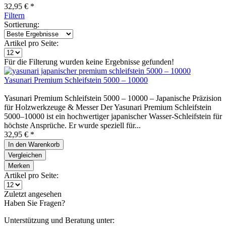
32,95 € *
Filtern
Sortierung:
Artikel pro Seite:
Für die Filterung wurden keine Ergebnisse gefunden!
Yasunari Premium Schleifstein 5000 – 10000
Yasunari Premium Schleifstein 5000 – 10000 – Japanische Präzision
für Holzwerkzeuge & Messer Der Yasunari Premium Schleifstein
5000–10000 ist ein hochwertiger japanischer Wasser-Schleifstein für
höchste Ansprüche. Er wurde speziell für...
32,95 € *
In den
Warenkorb
Vergleichen
Merken
Artikel pro Seite:
Zuletzt angesehen
Haben Sie Fragen?
Unterstützung und Beratung unter: