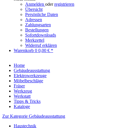
Anmelden
oder
registrieren
Übersicht
Persönliche Daten
Adressen
Zahlungsarten
Bestellungen
Sofortdownloads
Merkzettel
Widerruf erklären
Warenkorb
0
0,00 € *
Home
Gebäudeausstattung
Elektrowerkzeuge
Möbelbeschläge
Fräser
Werkzeug
Werkstatt
Tipps & Tricks
Kataloge
Zur Kategorie Gebäudeausstattung
Haustechnik