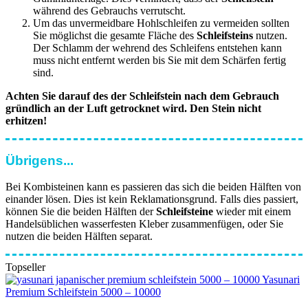
während des Gebrauchs verrutscht.
Um das unvermeidbare Hohlschleifen zu vermeiden sollten
Sie möglichst die gesamte Fläche des
Schleifsteins
nutzen.
Der Schlamm der wehrend des Schleifens entstehen kann
muss nicht entfernt werden bis Sie mit dem Schärfen fertig
sind.
Achten Sie darauf des der Schleifstein nach dem Gebrauch
gründlich an der Luft getrocknet wird. Den Stein nicht
erhitzen!
Übrigens...
Bei Kombisteinen kann es passieren das sich die beiden Hälften von
einander lösen. Dies ist kein Reklamationsgrund. Falls dies passiert,
können Sie die beiden Hälften der
Schleifsteine
wieder mit einem
Handelsüblichen wasserfesten Kleber zusammenfügen, oder Sie
nutzen die beiden Hälften separat.
Topseller
Yasunari
Premium Schleifstein 5000 – 10000