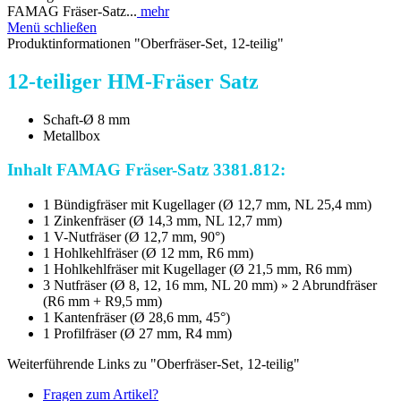
FAMAG Fräser-Satz...
mehr
Menü schließen
Produktinformationen "Oberfräser-Set‚ 12-teilig"
12-teiliger HM-Fräser Satz
Schaft-Ø 8 mm
Metallbox
Inhalt FAMAG Fräser-Satz 3381.812:
1 Bündigfräser mit Kugellager (Ø 12,7 mm, NL 25,4 mm)
1 Zinkenfräser (Ø 14,3 mm, NL 12,7 mm)
1 V-Nutfräser (Ø 12,7 mm, 90°)
1 Hohlkehlfräser (Ø 12 mm, R6 mm)
1 Hohlkehlfräser mit Kugellager (Ø 21,5 mm, R6 mm)
3 Nutfräser (Ø 8, 12, 16 mm, NL 20 mm) » 2 Abrundfräser
(R6 mm + R9,5 mm)
1 Kantenfräser (Ø 28,6 mm, 45°)
1 Profilfräser (Ø 27 mm, R4 mm)
Weiterführende Links zu "Oberfräser-Set‚ 12-teilig"
Fragen zum Artikel?