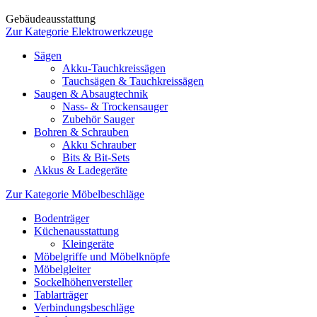
Gebäudeausstattung
Zur Kategorie Elektrowerkzeuge
Sägen
Akku-Tauchkreissägen
Tauchsägen & Tauchkreissägen
Saugen & Absaugtechnik
Nass- & Trockensauger
Zubehör Sauger
Bohren & Schrauben
Akku Schrauber
Bits & Bit-Sets
Akkus & Ladegeräte
Zur Kategorie Möbelbeschläge
Bodenträger
Küchenausstattung
Kleingeräte
Möbelgriffe und Möbelknöpfe
Möbelgleiter
Sockelhöhenversteller
Tablarträger
Verbindungsbeschläge