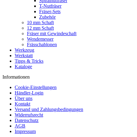
Spiralnutfräser
T-Nutfräser
Fräser-Sets
Zubehör
10 mm Schaft
12 mm Schaft
Fräser mit Gewindeschaft
Wendemesser
Frässchablonen
Werkzeug
Werkstatt
Tipps & Tricks
Kataloge
Informationen
Cookie-Einstellungen
Händler-Login
Über uns
Kontakt
Versand und Zahlungsbedingungen
Widerrufsrecht
Datenschutz
AGB
Impressum