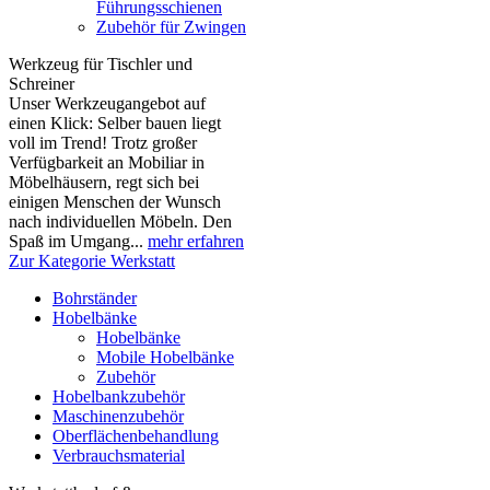
Führungsschienen
Zubehör für Zwingen
Werkzeug für Tischler und
Schreiner
Unser Werkzeugangebot auf
einen Klick: Selber bauen liegt
voll im Trend! Trotz großer
Verfügbarkeit an Mobiliar in
Möbelhäusern, regt sich bei
einigen Menschen der Wunsch
nach individuellen Möbeln. Den
Spaß im Umgang...
mehr erfahren
Zur Kategorie Werkstatt
Bohrständer
Hobelbänke
Hobelbänke
Mobile Hobelbänke
Zubehör
Hobelbankzubehör
Maschinenzubehör
Oberflächenbehandlung
Verbrauchsmaterial