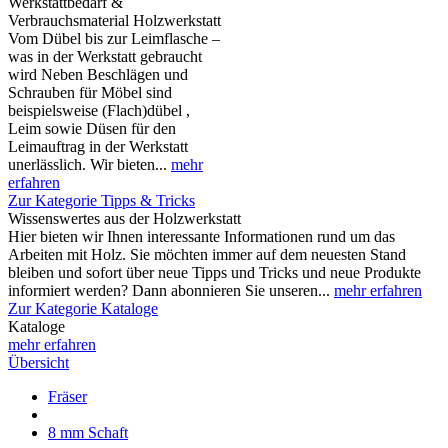
Werkstattbedarf &
Verbrauchsmaterial Holzwerkstatt
Vom Dübel bis zur Leimflasche –
was in der Werkstatt gebraucht
wird Neben Beschlägen und
Schrauben für Möbel sind
beispielsweise (Flach)dübel ,
Leim sowie Düsen für den
Leimauftrag in der Werkstatt
unerlässlich. Wir bieten...
mehr
erfahren
Zur Kategorie Tipps & Tricks
Wissenswertes aus der Holzwerkstatt
Hier bieten wir Ihnen interessante Informationen rund um das
Arbeiten mit Holz. Sie möchten immer auf dem neuesten Stand
bleiben und sofort über neue Tipps und Tricks und neue Produkte
informiert werden? Dann abonnieren Sie unseren...
mehr erfahren
Zur Kategorie Kataloge
Kataloge
mehr erfahren
Übersicht
Fräser
8 mm Schaft