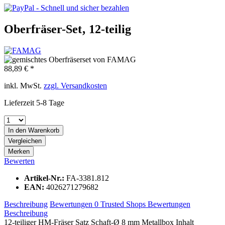
Oberfräser-Set‚ 12-teilig
88,89 € *
inkl. MwSt.
zzgl. Versandkosten
Lieferzeit 5-8 Tage
In den
Warenkorb
Vergleichen
Merken
Bewerten
Artikel-Nr.:
FA-3381.812
EAN:
4026271279682
Beschreibung
Bewertungen
0
Trusted Shops Bewertungen
Beschreibung
12-teiliger HM-Fräser Satz Schaft-Ø 8 mm Metallbox Inhalt