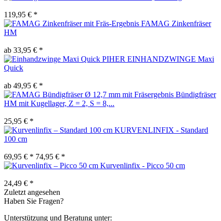
119,95 € *
FAMAG Zinkenfräser
HM
ab 33,95 € *
PIHER EINHANDZWINGE Maxi
Quick
ab 49,95 € *
Bündigfräser
HM mit Kugellager, Z = 2, S = 8,...
25,95 € *
KURVENLINFIX - Standard
100 cm
69,95 € *
74,95 € *
Kurvenlinfix - Picco 50 cm
24,49 € *
Zuletzt angesehen
Haben Sie Fragen?
Unterstützung und Beratung unter: