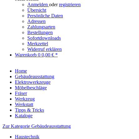
Anmelden
oder
registrieren
Übersicht
Persönliche Daten
Adressen
Zahlungsarten
Bestellungen
Sofortdownloads
Merkzettel
Widerruf erklären
Warenkorb
0
0,00 € *
Home
Gebäudeausstattung
Elektrowerkzeuge
Möbelbeschläge
Fräser
Werkzeug
Werkstatt
Tipps & Tricks
Kataloge
Zur Kategorie Gebäudeausstattung
Haustechnik