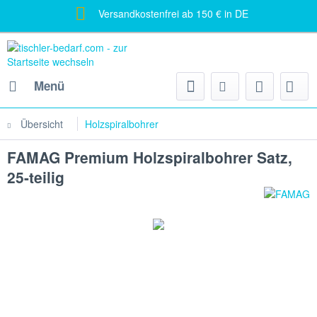
Versandkostenfrei ab 150 € in DE
Menü
Übersicht
Holzspiralbohrer
FAMAG Premium Holzspiralbohrer Satz,
25-teilig