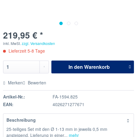
219,95 € *
inkl. MwSt.
zzgl. Versandkosten
Lieferzeit 5-8 Tage
In den
Warenkorb
Merken
Bewerten
Artikel-Nr.:
FA-1594.825
EAN:
4026271277671
Beschreibung
25-teiliges Set mit den Ø 1-13 mm in jeweils 0,5 mm
ansteigend. Lieferung in einer...
mehr