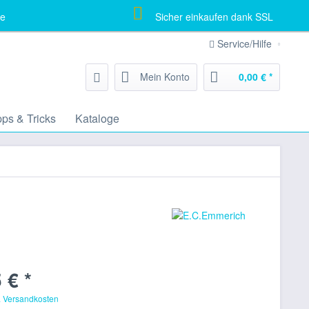
e
Sicher einkaufen dank SSL
Service/Hilfe
Mein Konto
0,00 € *
pps & Tricks
Kataloge
 € *
. Versandkosten