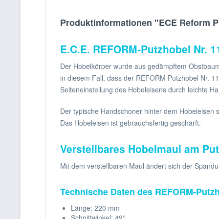
Produktinformationen "ECE Reform P
E.C.E. REFORM-Putzhobel Nr. 1
Der Hobelkörper wurde aus gedämpftem Obstbaumhol
in diesem Fall, dass der REFORM Putzhobel Nr. 111
Seiteneinstellung des Hobeleisens durch leichte H
Der typische Handschoner hinter dem Hobeleisen sow
Das Hobeleisen ist gebrauchsfertig geschärft.
Verstellbares Hobelmaul am Put
Mit dem verstellbaren Maul ändert sich der Spandur
Technische Daten des REFORM-Putzho
Länge: 220 mm
Schnittwinkel: 49°