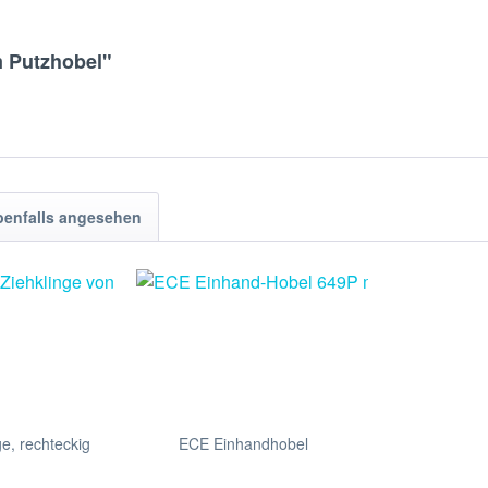
m Putzhobel"
benfalls angesehen
e, rechteckig
ECE Einhandhobel