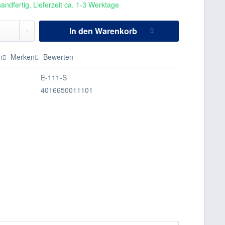
andfertig, Lieferzeit ca. 1-3 Werktage
In den
Warenkorb
n
Merken
Bewerten
E-111-S
4016650011101