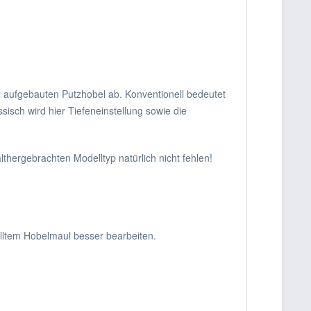
 aufgebauten Putzhobel ab. Konventionell bedeutet
isch wird hier Tiefeneinstellung sowie die
thergebrachten Modelltyp natürlich nicht fehlen!
elltem Hobelmaul besser bearbeiten.