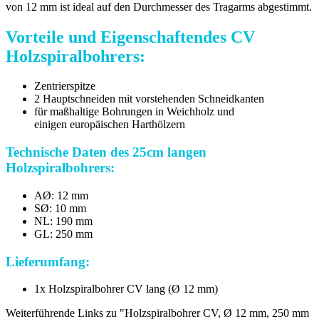
von 12 mm ist ideal auf den Durchmesser des Tragarms abgestimmt.
Vorteile und Eigenschaftendes CV
Holzspiralbohrers:
Zentrierspitze
2 Hauptschneiden mit vorstehenden Schneidkanten
für maßhaltige Bohrungen in Weichholz und
einigen europäischen Harthölzern
Technische Daten des 25cm langen
Holzspiralbohrers:
AØ: 12 mm
SØ: 10 mm
NL: 190 mm
GL: 250 mm
Lieferumfang:
1x Holzspiralbohrer CV lang (Ø 12 mm)
Weiterführende Links zu "Holzspiralbohrer CV, Ø 12 mm, 250 mm