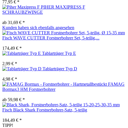
77,95 € *
PIHER MAXIPRESS F
SCHRAUBZWINGE
ab 31,69 € *
Kunden haben sich ebenfalls angesehen
Fisch WAVE CUTTER Forstnerbohrer Set, 5-teilig,...
174,49 € *
Tablarträger Typ E
2,99 € *
Tablarträger Typ D
4,98 € *
FAMAG
Bormax3 HM Forstnerbohrer
ab 59,98 € *
Fisch Black Shark Forstnerbohrer-Satz, 5-teilig
184,49 € *
TIPP!