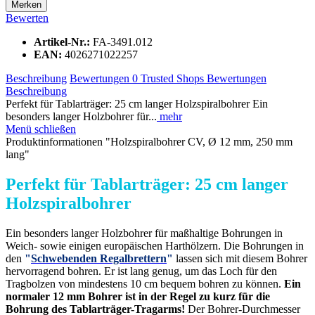
Merken
Bewerten
Artikel-Nr.:
FA-3491.012
EAN:
4026271022257
Beschreibung
Bewertungen
0
Trusted Shops Bewertungen
Beschreibung
Perfekt für Tablarträger: 25 cm langer Holzspiralbohrer Ein
besonders langer Holzbohrer für...
mehr
Menü schließen
Produktinformationen "Holzspiralbohrer CV, Ø 12 mm, 250 mm
lang"
Perfekt für Tablarträger: 25 cm langer
Holzspiralbohrer
Ein besonders langer Holzbohrer für maßhaltige Bohrungen in
Weich- sowie einigen europäischen Harthölzern. Die Bohrungen in
den
"
Schwebenden Regalbrettern
"
lassen sich mit diesem Bohrer
hervorragend bohren. Er ist lang genug, um das Loch für den
Tragbolzen von mindestens 10 cm bequem bohren zu können.
Ein
normaler 12 mm Bohrer ist in der Regel zu kurz für die
Bohrung des Tablarträger-Tragarms!
Der Bohrer-Durchmesser