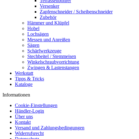
Terrassenbohrer
Versenker
Zapfenschneider / Scheibenschneider
Zubehör
Hämmer und Klüpfel
Hobel
Lochsägen
Messen und Anreißen
Sägen
Schärfwerkzeuge
Stechbeitel / Stemmeisen
Winkelschraubvorrichtung
Zwingen & Lastenstangen
Werkstatt
Tipps & Tricks
Kataloge
Informationen
Cookie-Einstellungen
Händler-Login
Über uns
Kontakt
Versand und Zahlungsbedingungen
Widerrufsrecht
Datenschutz