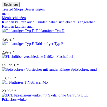
Speichern
Trusted Shops Bewertungen
mehr
Menü schließen
Kunden kauften auch
Kunden haben sich ebenfalls angesehen
Kunden kauften auch
Tablarträger Typ D
4,98 € *
Tablarträger Typ E
2,99 € *
Flachdübel
ab 3,95 € *
Spitzbohrer, rund
13,95 € *
T-Nutfräser M5
29,98 € *
ECE
Präzisionswinkel