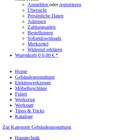
Anmelden
oder
registrieren
Übersicht
Persönliche Daten
Adressen
Zahlungsarten
Bestellungen
Sofortdownloads
Merkzettel
Widerruf erklären
Warenkorb
0
0,00 € *
Home
Gebäudeausstattung
Elektrowerkzeuge
Möbelbeschläge
Fräser
Werkzeug
Werkstatt
Tipps & Tricks
Kataloge
Zur Kategorie Gebäudeausstattung
Haustechnik