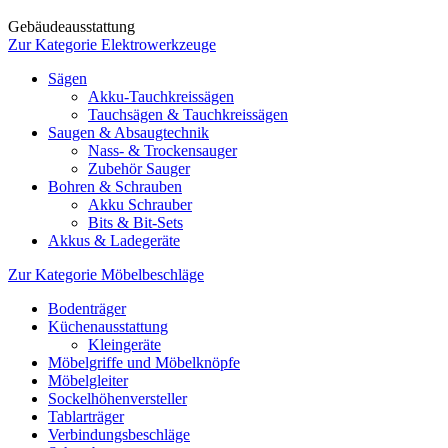
Gebäudeausstattung
Zur Kategorie Elektrowerkzeuge
Sägen
Akku-Tauchkreissägen
Tauchsägen & Tauchkreissägen
Saugen & Absaugtechnik
Nass- & Trockensauger
Zubehör Sauger
Bohren & Schrauben
Akku Schrauber
Bits & Bit-Sets
Akkus & Ladegeräte
Zur Kategorie Möbelbeschläge
Bodenträger
Küchenausstattung
Kleingeräte
Möbelgriffe und Möbelknöpfe
Möbelgleiter
Sockelhöhenversteller
Tablarträger
Verbindungsbeschläge