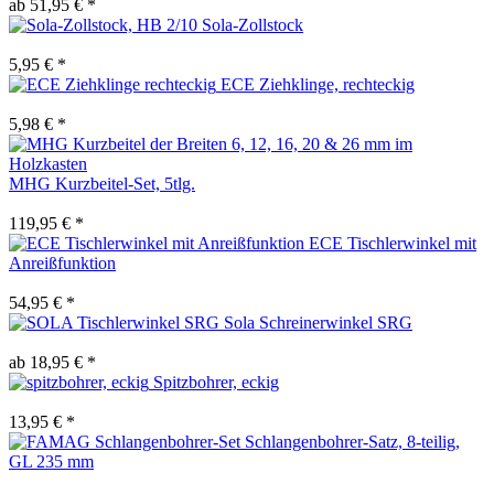
ab 51,95 € *
Sola-Zollstock
5,95 € *
ECE Ziehklinge, rechteckig
5,98 € *
MHG Kurzbeitel-Set, 5tlg.
119,95 € *
ECE Tischlerwinkel mit
Anreißfunktion
54,95 € *
Sola Schreinerwinkel SRG
ab 18,95 € *
Spitzbohrer, eckig
13,95 € *
Schlangenbohrer-Satz, 8-teilig,
GL 235 mm