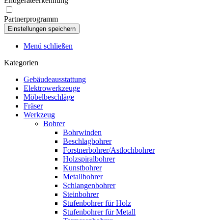
Endgeräteerkennung
Partnerprogramm
Menü schließen
Kategorien
Gebäudeausstattung
Elektrowerkzeuge
Möbelbeschläge
Fräser
Werkzeug
Bohrer
Bohrwinden
Beschlagbohrer
Forstnerbohrer/Astlochbohrer
Holzspiralbohrer
Kunstbohrer
Metallbohrer
Schlangenbohrer
Steinbohrer
Stufenbohrer für Holz
Stufenbohrer für Metall