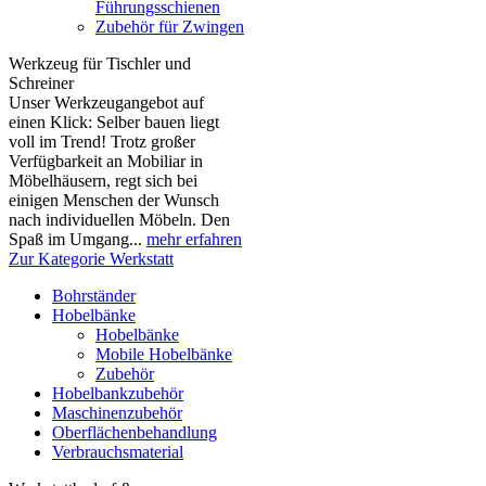
Führungsschienen
Zubehör für Zwingen
Werkzeug für Tischler und
Schreiner
Unser Werkzeugangebot auf
einen Klick: Selber bauen liegt
voll im Trend! Trotz großer
Verfügbarkeit an Mobiliar in
Möbelhäusern, regt sich bei
einigen Menschen der Wunsch
nach individuellen Möbeln. Den
Spaß im Umgang...
mehr erfahren
Zur Kategorie Werkstatt
Bohrständer
Hobelbänke
Hobelbänke
Mobile Hobelbänke
Zubehör
Hobelbankzubehör
Maschinenzubehör
Oberflächenbehandlung
Verbrauchsmaterial