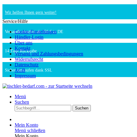
Wir helfen Ihnen gern weiter!
Service/Hilfe
Cookie-Einstellungen
Versandkostenfrei ab 150 € in DE
Händler-Login
Über uns
Kontakt
14 Tage Rückgabe
Versand und Zahlungsbedingungen
Widerrufsrecht
Datenschutz
AGB
Sicher einkaufen dank SSL
Impressum
Menü
Suchen
Suchen
Mein Konto
Menü schließen
Mein Konto