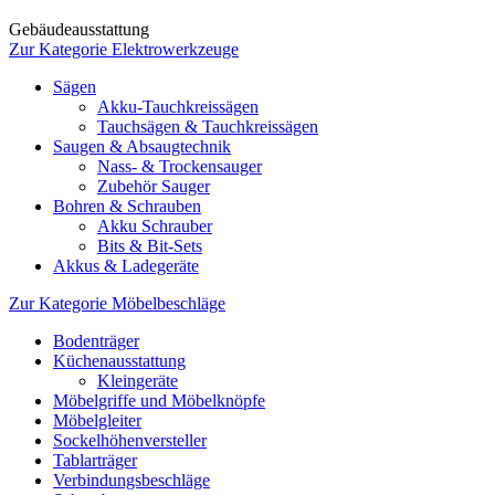
Gebäudeausstattung
Zur Kategorie Elektrowerkzeuge
Sägen
Akku-Tauchkreissägen
Tauchsägen & Tauchkreissägen
Saugen & Absaugtechnik
Nass- & Trockensauger
Zubehör Sauger
Bohren & Schrauben
Akku Schrauber
Bits & Bit-Sets
Akkus & Ladegeräte
Zur Kategorie Möbelbeschläge
Bodenträger
Küchenausstattung
Kleingeräte
Möbelgriffe und Möbelknöpfe
Möbelgleiter
Sockelhöhenversteller
Tablarträger
Verbindungsbeschläge