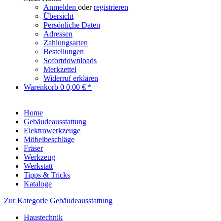
Anmelden
oder
registrieren
Übersicht
Persönliche Daten
Adressen
Zahlungsarten
Bestellungen
Sofortdownloads
Merkzettel
Widerruf erklären
Warenkorb
0
0,00 € *
Home
Gebäudeausstattung
Elektrowerkzeuge
Möbelbeschläge
Fräser
Werkzeug
Werkstatt
Tipps & Tricks
Kataloge
Zur Kategorie Gebäudeausstattung
Haustechnik