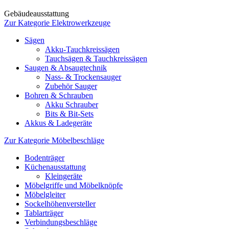
Gebäudeausstattung
Zur Kategorie Elektrowerkzeuge
Sägen
Akku-Tauchkreissägen
Tauchsägen & Tauchkreissägen
Saugen & Absaugtechnik
Nass- & Trockensauger
Zubehör Sauger
Bohren & Schrauben
Akku Schrauber
Bits & Bit-Sets
Akkus & Ladegeräte
Zur Kategorie Möbelbeschläge
Bodenträger
Küchenausstattung
Kleingeräte
Möbelgriffe und Möbelknöpfe
Möbelgleiter
Sockelhöhenversteller
Tablarträger
Verbindungsbeschläge