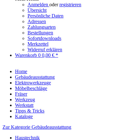
Anmelden
oder
registrieren
Übersicht
Persönliche Daten
Adressen
Zahlungsarten
Bestellungen
Sofortdownloads
Merkzettel
Widerruf erklären
Warenkorb
0
0,00 € *
Home
Gebäudeausstattung
Elektrowerkzeuge
Möbelbeschläge
Fräser
Werkzeug
Werkstatt
Tipps & Tricks
Kataloge
Zur Kategorie Gebäudeausstattung
Haustechnik