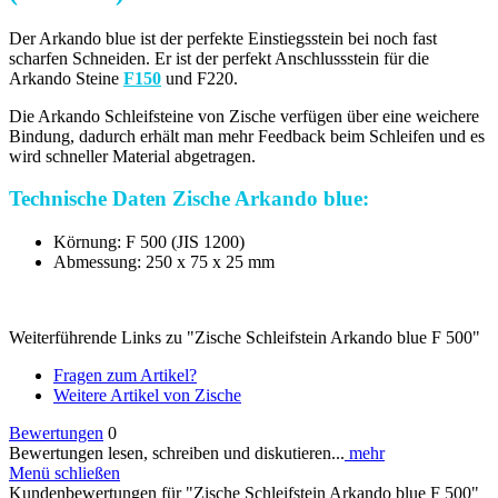
Der Arkando blue ist der perfekte Einstiegsstein bei noch fast
scharfen Schneiden. Er ist der perfekt Anschlussstein für die
Arkando Steine
F150
und F220.
Die Arkando Schleifsteine von Zische verfügen über eine weichere
Bindung, dadurch erhält man mehr Feedback beim Schleifen und es
wird schneller Material abgetragen.
Technische Daten Zische
Arkando blue
:
Körnung: F 500 (JIS 1200)
Abmessung: 250 x 75 x 25 mm
Weiterführende Links zu "Zische Schleifstein Arkando blue F 500"
Fragen zum Artikel?
Weitere Artikel von Zische
Bewertungen
0
Bewertungen lesen, schreiben und diskutieren...
mehr
Menü schließen
Kundenbewertungen für "Zische Schleifstein Arkando blue F 500"