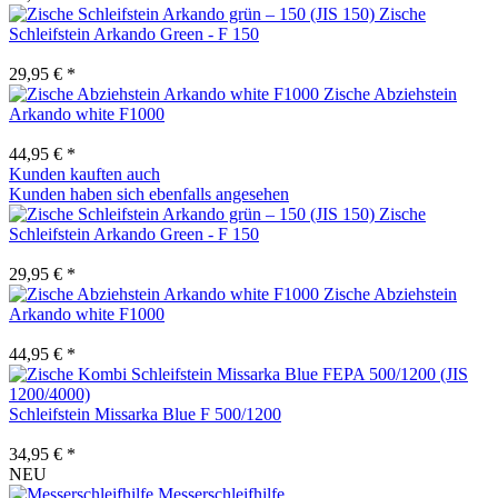
Zische
Schleifstein Arkando Green - F 150
29,95 € *
Zische Abziehstein
Arkando white F1000
44,95 € *
Kunden kauften auch
Kunden haben sich ebenfalls angesehen
Zische
Schleifstein Arkando Green - F 150
29,95 € *
Zische Abziehstein
Arkando white F1000
44,95 € *
Schleifstein Missarka Blue F 500/1200
34,95 € *
NEU
Messerschleifhilfe