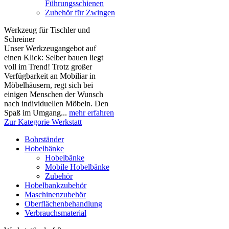
Führungsschienen
Zubehör für Zwingen
Werkzeug für Tischler und
Schreiner
Unser Werkzeugangebot auf
einen Klick: Selber bauen liegt
voll im Trend! Trotz großer
Verfügbarkeit an Mobiliar in
Möbelhäusern, regt sich bei
einigen Menschen der Wunsch
nach individuellen Möbeln. Den
Spaß im Umgang...
mehr erfahren
Zur Kategorie Werkstatt
Bohrständer
Hobelbänke
Hobelbänke
Mobile Hobelbänke
Zubehör
Hobelbankzubehör
Maschinenzubehör
Oberflächenbehandlung
Verbrauchsmaterial