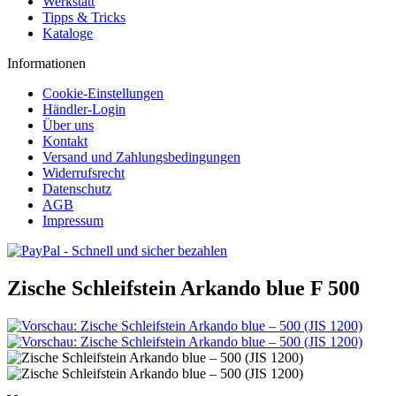
Werkstatt
Tipps & Tricks
Kataloge
Informationen
Cookie-Einstellungen
Händler-Login
Über uns
Kontakt
Versand und Zahlungsbedingungen
Widerrufsrecht
Datenschutz
AGB
Impressum
Zische Schleifstein Arkando blue F 500