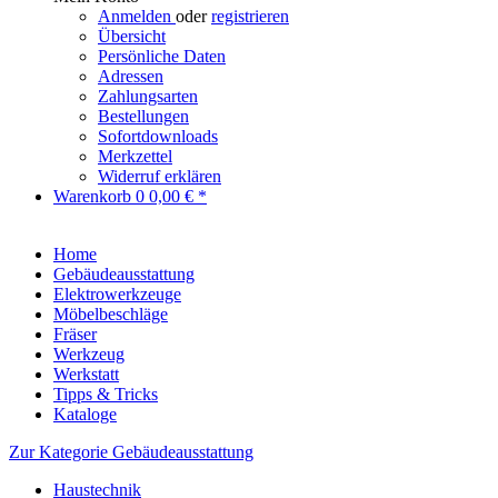
Anmelden
oder
registrieren
Übersicht
Persönliche Daten
Adressen
Zahlungsarten
Bestellungen
Sofortdownloads
Merkzettel
Widerruf erklären
Warenkorb
0
0,00 € *
Home
Gebäudeausstattung
Elektrowerkzeuge
Möbelbeschläge
Fräser
Werkzeug
Werkstatt
Tipps & Tricks
Kataloge
Zur Kategorie Gebäudeausstattung
Haustechnik