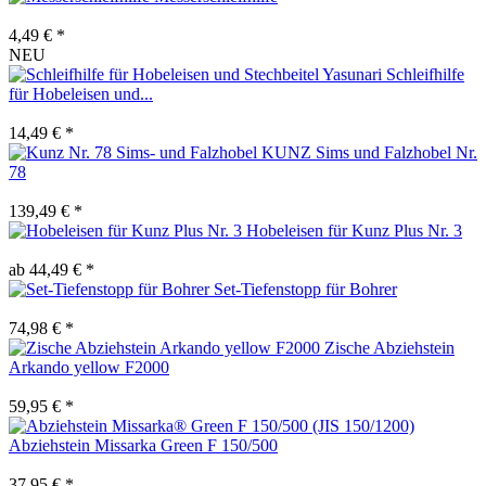
4,49 € *
NEU
Yasunari Schleifhilfe
für Hobeleisen und...
14,49 € *
KUNZ Sims und Falzhobel Nr.
78
139,49 € *
Hobeleisen für Kunz Plus Nr. 3
ab 44,49 € *
Set-Tiefenstopp für Bohrer
74,98 € *
Zische Abziehstein
Arkando yellow F2000
59,95 € *
Abziehstein Missarka Green F 150/500
37,95 € *