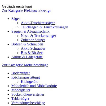
Gebäudeausstattung
Zur Kategorie Elektrowerkzeuge
Sägen
Akku-Tauchkreissägen
Tauchsägen & Tauchkreissägen
Saugen & Absaugtechnik
Nass- & Trockensauger
Zubehör Sauger
Bohren & Schrauben
Akku Schrauber
Bits & Bit-Sets
Akkus & Ladegeräte
Zur Kategorie Möbelbeschläge
Bodenträger
Küchenausstattung
Kleingeräte
Möbelgriffe und Möbelknöpfe
Möbelgleiter
Sockelhöhenversteller
Tablarträger
Verbindungsbeschläge