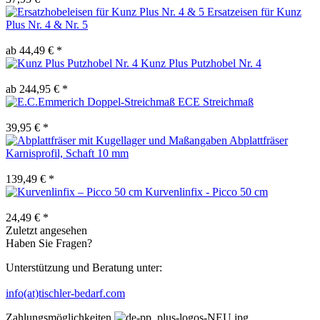
Ersatzeisen für Kunz
Plus Nr. 4 & Nr. 5
ab 44,49 € *
Kunz Plus Putzhobel Nr. 4
ab 244,95 € *
ECE Streichmaß
39,95 € *
Abplattfräser
Karnisprofil, Schaft 10 mm
139,49 € *
Kurvenlinfix - Picco 50 cm
24,49 € *
Zuletzt angesehen
Haben Sie Fragen?
Unterstützung und Beratung unter:
info(at)tischler-bedarf.com
Zahlungsmöglichkeiten