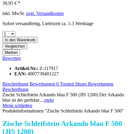
39,95 € *
inkl. MwSt.
zzgl. Versandkosten
Sofort versandfertig, Lieferzeit ca. 1-3 Werktage
In den
Warenkorb
Vergleichen
Merken
Bewerten
Artikel-Nr.:
Z-117917
EAN:
4007739401227
Beschreibung
Bewertungen
0
Trusted Shops Bewertungen
Beschreibung
Zische Schleifstein Arkando blau F 500 (JIS 1200) Der Arkando
blue ist der perfekte...
mehr
Menü schließen
Produktinformationen "Zische Schleifstein Arkando blue F 500"
Zische Schleifstein Arkando blau F 500
(JIS 1200)