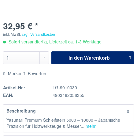
32,95 € *
inkl. MwSt.
zzgl. Versandkosten
Sofort versandfertig, Lieferzeit ca. 1-3 Werktage
In den
Warenkorb
Merken
Bewerten
Artikel-Nr.:
TG-9010030
EAN:
4903462056355
Beschreibung
Yasunari Premium Schleifstein 5000 – 10000 – Japanische
Präzision für Holzwerkzeuge & Messer...
mehr