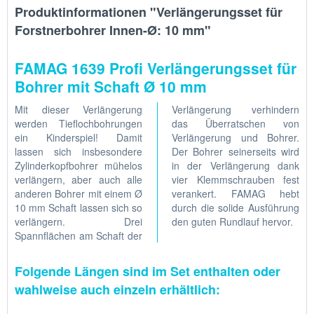
Produktinformationen "Verlängerungsset für
Forstnerbohrer Innen-Ø: 10 mm"
FAMAG 1639 Profi Verlängerungsset für
Bohrer mit Schaft Ø 10 mm
Mit dieser Verlängerung
Verlängerung verhindern
werden Tieflochbohrungen
das Überratschen von
ein Kinderspiel! Damit
Verlängerung und Bohrer.
lassen sich insbesondere
Der Bohrer seinerseits wird
Zylinderkopfbohrer mühelos
in der Verlängerung dank
verlängern, aber auch alle
vier Klemmschrauben fest
anderen Bohrer mit einem Ø
verankert. FAMAG hebt
10 mm Schaft lassen sich so
durch die solide Ausführung
verlängern. Drei
den guten Rundlauf hervor.
Spannflächen am Schaft der
Folgende Längen sind im Set enthalten oder
wahlweise auch einzeln erhältlich: