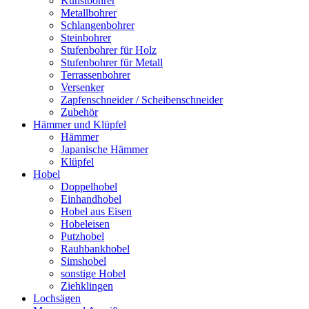
Kunstbohrer
Metallbohrer
Schlangenbohrer
Steinbohrer
Stufenbohrer für Holz
Stufenbohrer für Metall
Terrassenbohrer
Versenker
Zapfenschneider / Scheibenschneider
Zubehör
Hämmer und Klüpfel
Hämmer
Japanische Hämmer
Klüpfel
Hobel
Doppelhobel
Einhandhobel
Hobel aus Eisen
Hobeleisen
Putzhobel
Rauhbankhobel
Simshobel
sonstige Hobel
Ziehklingen
Lochsägen