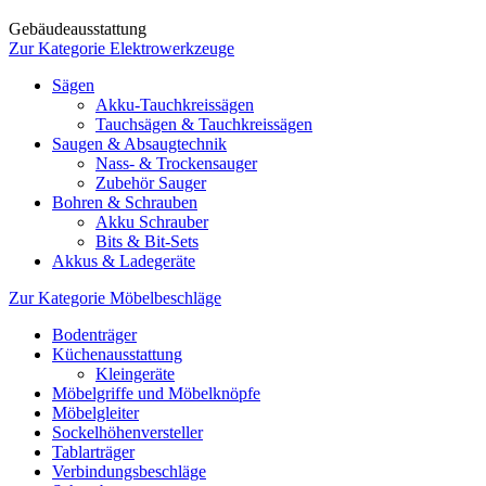
Gebäudeausstattung
Zur Kategorie Elektrowerkzeuge
Sägen
Akku-Tauchkreissägen
Tauchsägen & Tauchkreissägen
Saugen & Absaugtechnik
Nass- & Trockensauger
Zubehör Sauger
Bohren & Schrauben
Akku Schrauber
Bits & Bit-Sets
Akkus & Ladegeräte
Zur Kategorie Möbelbeschläge
Bodenträger
Küchenausstattung
Kleingeräte
Möbelgriffe und Möbelknöpfe
Möbelgleiter
Sockelhöhenversteller
Tablarträger
Verbindungsbeschläge