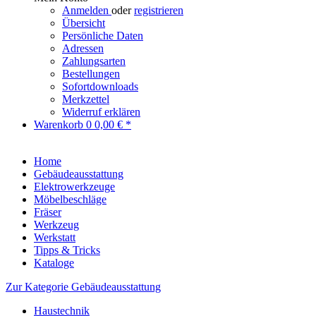
Anmelden
oder
registrieren
Übersicht
Persönliche Daten
Adressen
Zahlungsarten
Bestellungen
Sofortdownloads
Merkzettel
Widerruf erklären
Warenkorb
0
0,00 € *
Home
Gebäudeausstattung
Elektrowerkzeuge
Möbelbeschläge
Fräser
Werkzeug
Werkstatt
Tipps & Tricks
Kataloge
Zur Kategorie Gebäudeausstattung
Haustechnik