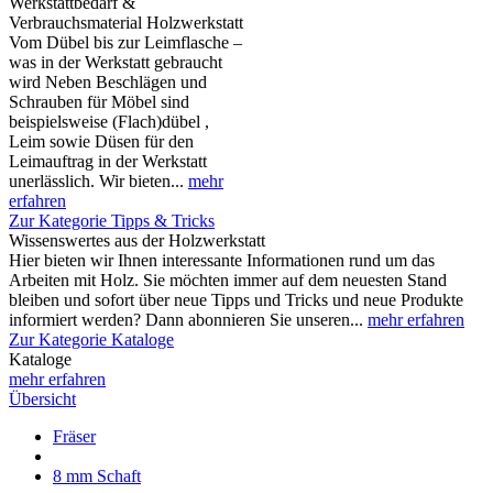
Werkstattbedarf &
Verbrauchsmaterial Holzwerkstatt
Vom Dübel bis zur Leimflasche –
was in der Werkstatt gebraucht
wird Neben Beschlägen und
Schrauben für Möbel sind
beispielsweise (Flach)dübel ,
Leim sowie Düsen für den
Leimauftrag in der Werkstatt
unerlässlich. Wir bieten...
mehr
erfahren
Zur Kategorie Tipps & Tricks
Wissenswertes aus der Holzwerkstatt
Hier bieten wir Ihnen interessante Informationen rund um das
Arbeiten mit Holz. Sie möchten immer auf dem neuesten Stand
bleiben und sofort über neue Tipps und Tricks und neue Produkte
informiert werden? Dann abonnieren Sie unseren...
mehr erfahren
Zur Kategorie Kataloge
Kataloge
mehr erfahren
Übersicht
Fräser
8 mm Schaft