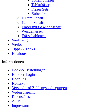
Spiralnutfräser
T-Nutfräser
Fräser-Sets
Zubehör
10 mm Schaft
12 mm Schaft
Fräser mit Gewindeschaft
Wendemesser
Frässchablonen
Werkzeug
Werkstatt
Tipps & Tricks
Kataloge
Informationen
Cookie-Einstellungen
Händler-Login
Über uns
Kontakt
Versand und Zahlungsbedingungen
Widerrufsrecht
Datenschutz
AGB
Impressum