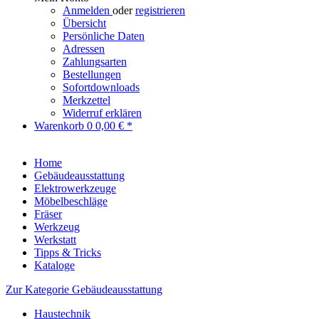
Anmelden
oder
registrieren
Übersicht
Persönliche Daten
Adressen
Zahlungsarten
Bestellungen
Sofortdownloads
Merkzettel
Widerruf erklären
Warenkorb
0
0,00 € *
Home
Gebäudeausstattung
Elektrowerkzeuge
Möbelbeschläge
Fräser
Werkzeug
Werkstatt
Tipps & Tricks
Kataloge
Zur Kategorie Gebäudeausstattung
Haustechnik