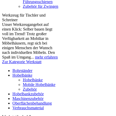
Führungsschienen
Zubehör für Zwingen
Werkzeug für Tischler und
Schreiner
Unser Werkzeugangebot auf
einen Klick: Selber bauen liegt
voll im Trend! Trotz großer
Verfügbarkeit an Mobiliar in
Möbelhäusern, regt sich bei
einigen Menschen der Wunsch
nach individuellen Möbeln. Den
Spaß im Umgang...
mehr erfahren
Zur Kategorie Werkstatt
Bohrständer
Hobelbänke
Hobelbänke
Mobile Hobelbänke
Zubehör
Hobelbankzubehör
Maschinenzubehör
Oberflächenbehandlung
Verbrauchsmaterial