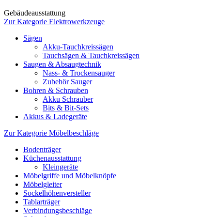
Gebäudeausstattung
Zur Kategorie Elektrowerkzeuge
Sägen
Akku-Tauchkreissägen
Tauchsägen & Tauchkreissägen
Saugen & Absaugtechnik
Nass- & Trockensauger
Zubehör Sauger
Bohren & Schrauben
Akku Schrauber
Bits & Bit-Sets
Akkus & Ladegeräte
Zur Kategorie Möbelbeschläge
Bodenträger
Küchenausstattung
Kleingeräte
Möbelgriffe und Möbelknöpfe
Möbelgleiter
Sockelhöhenversteller
Tablarträger
Verbindungsbeschläge