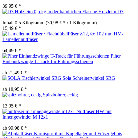
39,95 € *
Holzleim D3
Inhalt
0.5 Kilogramm
(30,98 € * / 1 Kilogramm)
15,49 € *
HM-
Lamellennutfräser
64,49 € *
Piher
Einhandzwinge T-Track für Führungsschienen
ab 21,49 € *
Sola Schreinerwinkel SRG
ab 18,95 € *
Spitzbohrer, eckig
13,95 € *
Nutfräser HW mit
Innengewinde: M 12x1
ab 99,98 € *