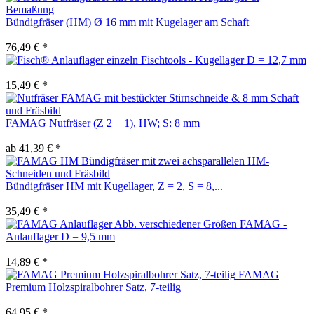
Bündigfräser (HM) Ø 16 mm mit Kugelager am Schaft
76,49 € *
Fischtools - Kugellager D = 12,7 mm
15,49 € *
FAMAG Nutfräser (Z 2 + 1), HW; S: 8 mm
ab 41,39 € *
Bündigfräser HM mit Kugellager, Z = 2, S = 8,...
35,49 € *
FAMAG -
Anlauflager D = 9,5 mm
14,89 € *
FAMAG
Premium Holzspiralbohrer Satz, 7-teilig
64,95 € *