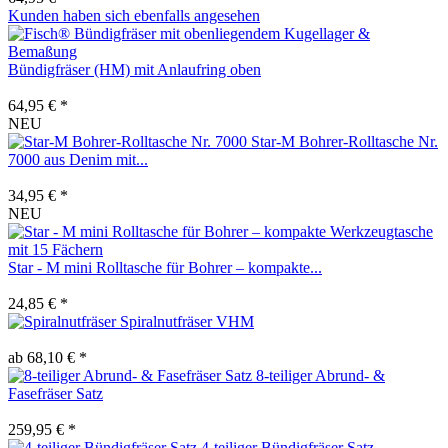
Kunden haben sich ebenfalls angesehen
Bündigfräser (HM) mit Anlaufring oben
64,95 € *
NEU
Star-M Bohrer-Rolltasche Nr.
7000 aus Denim mit...
34,95 € *
NEU
Star - M mini Rolltasche für Bohrer – kompakte...
24,85 € *
Spiralnutfräser VHM
ab 68,10 € *
8-teiliger Abrund- &
Fasefräser Satz
259,95 € *
4-teiliger Bündigfräser Satz