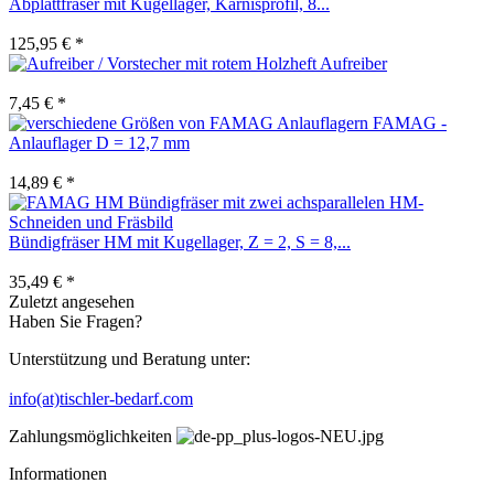
Abplattfräser mit Kugellager, Karnisprofil, 8...
125,95 € *
Aufreiber
7,45 € *
FAMAG -
Anlauflager D = 12,7 mm
14,89 € *
Bündigfräser HM mit Kugellager, Z = 2, S = 8,...
35,49 € *
Zuletzt angesehen
Haben Sie Fragen?
Unterstützung und Beratung unter:
info(at)tischler-bedarf.com
Zahlungsmöglichkeiten
Informationen