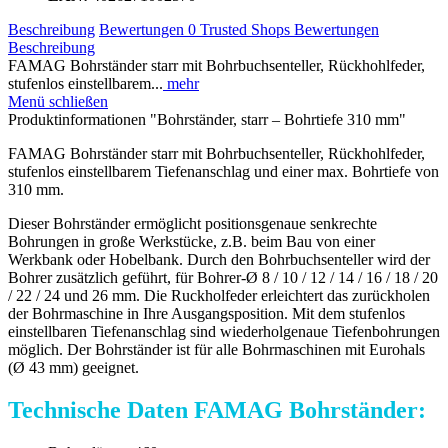
Beschreibung
Bewertungen
0
Trusted Shops Bewertungen
Beschreibung
FAMAG Bohrständer starr mit Bohrbuchsenteller, Rückhohlfeder,
stufenlos einstellbarem...
mehr
Menü schließen
Produktinformationen "Bohrständer, starr – Bohrtiefe 310 mm"
FAMAG Bohrständer starr mit Bohrbuchsenteller, Rückhohlfeder,
stufenlos einstellbarem Tiefenanschlag und einer max. Bohrtiefe von
310 mm.
Dieser Bohrständer ermöglicht positionsgenaue senkrechte
Bohrungen in große Werkstücke, z.B. beim Bau von einer
Werkbank oder Hobelbank. Durch den Bohrbuchsenteller wird der
Bohrer zusätzlich geführt, für Bohrer-Ø 8 / 10 / 12 / 14 / 16 / 18 / 20
/ 22 / 24 und 26 mm. Die Ruckholfeder erleichtert das zurückholen
der Bohrmaschine in Ihre Ausgangsposition. Mit dem stufenlos
einstellbaren Tiefenanschlag sind wiederholgenaue Tiefenbohrungen
möglich. Der Bohrständer ist für alle Bohrmaschinen mit Eurohals
(Ø 43 mm) geeignet.
Technische Daten FAMAG Bohrständer: