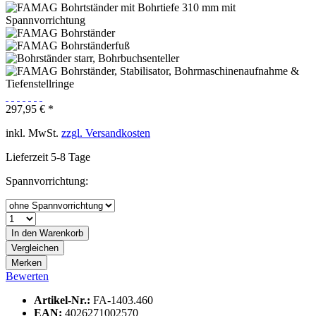
297,95 € *
inkl. MwSt.
zzgl. Versandkosten
Lieferzeit 5-8 Tage
Spannvorrichtung:
In den
Warenkorb
Vergleichen
Merken
Bewerten
Artikel-Nr.:
FA-1403.460
EAN:
4026271002570