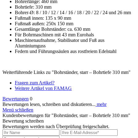
Bohrerlänge: 460 mm
Bohrtiefe: 310 mm
Bohrer-Ø: 8 / 10 / 12 / 14 / 16 / 18 / 20 / 22 / 24 und 26 mm
Fußmaß innen: 135 x 90 mm
Fußmaß außen: 250x 150 mm
Gesamtlänge Bohrständer: ca. 630 mm
Für Bohrmaschinen mit 43 mm Eurohals
Maschinenaufnahme, Stabilisator und Fuß aus
Aluminiumguss
Federn und Führungssäulen aus rostfreiem Edelstahl
Weiterführende Links zu "Bohrständer, starr – Bohrtiefe 310 mm"
Fragen zum Artikel?
Weitere Artikel von FAMAG
Bewertungen
0
Bewertungen lesen, schreiben und diskutieren...
mehr
Menü schließen
Kundenbewertungen für "Bohrständer, starr – Bohrtiefe 310 mm"
Bewertung schreiben
Bewertungen werden nach Überprüfung freigeschaltet.