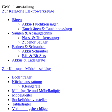
Gebäudeausstattung
Zur Kategorie Elektrowerkzeuge
Sägen
Akku-Tauchkreissägen
Tauchsägen & Tauchkreissägen
Saugen & Absaugtechnik
Nass- & Trockensauger
Zubehör Sauger
Bohren & Schrauben
Akku Schrauber
Bits & Bit-Sets
Akkus & Ladegeräte
Zur Kategorie Möbelbeschläge
Bodenträger
Küchenausstattung
Kleingeräte
Möbelgriffe und Möbelknöpfe
Möbelgleiter
Sockelhöhenversteller
Tablarträger
Verbindungsbeschläge