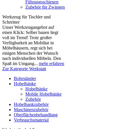
Führungsschienen
Zubehör für Zwingen
Werkzeug für Tischler und
Schreiner
Unser Werkzeugangebot auf
einen Klick: Selber bauen liegt
voll im Trend! Trotz großer
Verfügbarkeit an Mobiliar in
Möbelhäusern, regt sich bei
einigen Menschen der Wunsch
nach individuellen Möbeln. Den
Spaß im Umgang...
mehr erfahren
Zur Kategorie Werkstatt
Bohrständer
Hobelbänke
Hobelbänke
Mobile Hobelbänke
Zubehör
Hobelbankzubehör
Maschinenzubehör
Oberflächenbehandlung
Verbrauchsmaterial