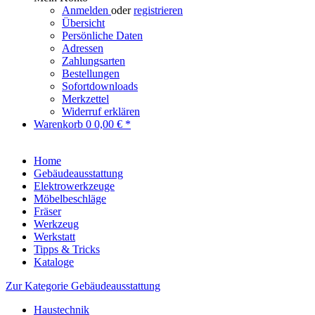
Anmelden
oder
registrieren
Übersicht
Persönliche Daten
Adressen
Zahlungsarten
Bestellungen
Sofortdownloads
Merkzettel
Widerruf erklären
Warenkorb
0
0,00 € *
Home
Gebäudeausstattung
Elektrowerkzeuge
Möbelbeschläge
Fräser
Werkzeug
Werkstatt
Tipps & Tricks
Kataloge
Zur Kategorie Gebäudeausstattung
Haustechnik