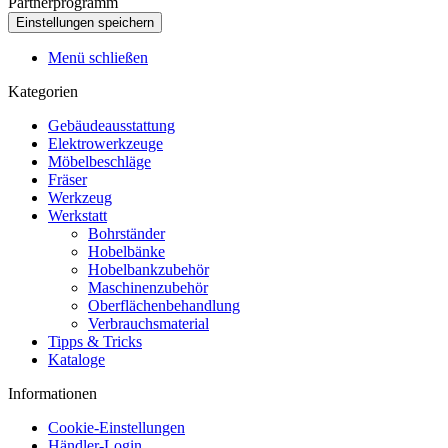
Partnerprogramm
Menü schließen
Kategorien
Gebäudeausstattung
Elektrowerkzeuge
Möbelbeschläge
Fräser
Werkzeug
Werkstatt
Bohrständer
Hobelbänke
Hobelbankzubehör
Maschinenzubehör
Oberflächenbehandlung
Verbrauchsmaterial
Tipps & Tricks
Kataloge
Informationen
Cookie-Einstellungen
Händler-Login