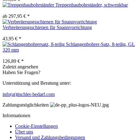
Treppenbaubohrständer, schwenkbar
ab 297,95 € *
Verbreiterungsschienen für Spannvorrichtung
43,95 € *
Schlangenbohrer-Satz, 8-teilig, GL
320 mm
126,89 € *
Zuletzt angesehen
Haben Sie Fragen?
Unterstützung und Beratung unter:
info(at)tischler-bedarf.com
Zahlungsmöglichkeiten
Informationen
Cookie-Einstellungen
Über uns
Versand und Zahlungsbedingungen