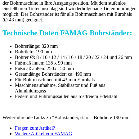
der Bohrmaschine in Ihre Ausgangsposition. Mit dem stufenlos
einstellbaren Tiefenanschlag sind wiederholgenaue Tiefenbohrungen
möglich. Der Bohrständer ist für alle Bohrmaschinen mit Eurohals
(Ø 43 mm) geeignet.
Technische Daten FAMAG Bohrständer:
Bohrerlänge: 320 mm
Bohrtiefe: 190 mm
Bohrer-Ø: 8 / 10 / 12 / 14 / 16 / 18 / 20 / 22 / 24 und 26 mm
Fußmaß innen: 135 x 90 mm
Fußmaß außen: 250x 150 mm
Gesamtlänge Bohrständer: ca. 490 mm
Für Bohrmaschinen mit 43 mm Eurohals
Maschinenaufnahme, Stabilisator und Fuß aus
Aluminiumguss
Federn und Führungssäulen aus rostfreiem Edelstahl
Weiterführende Links zu "Bohrständer, starr – Bohrtiefe 190 mm"
Fragen zum Artikel?
Weitere Artikel von FAMAG