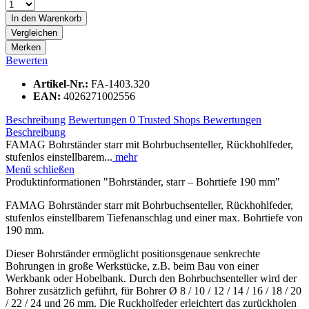
In den
Warenkorb
Vergleichen
Merken
Bewerten
Artikel-Nr.:
FA-1403.320
EAN:
4026271002556
Beschreibung
Bewertungen
0
Trusted Shops Bewertungen
Beschreibung
FAMAG Bohrständer starr mit Bohrbuchsenteller, Rückhohlfeder,
stufenlos einstellbarem...
mehr
Menü schließen
Produktinformationen "Bohrständer, starr – Bohrtiefe 190 mm"
FAMAG Bohrständer starr mit Bohrbuchsenteller, Rückhohlfeder,
stufenlos einstellbarem Tiefenanschlag und einer max. Bohrtiefe von
190 mm.
Dieser Bohrständer ermöglicht positionsgenaue senkrechte
Bohrungen in große Werkstücke, z.B. beim Bau von einer
Werkbank oder Hobelbank. Durch den Bohrbuchsenteller wird der
Bohrer zusätzlich geführt, für Bohrer Ø 8 / 10 / 12 / 14 / 16 / 18 / 20
/ 22 / 24 und 26 mm. Die Ruckholfeder erleichtert das zurückholen