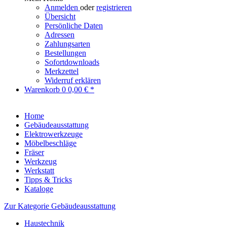
Anmelden
oder
registrieren
Übersicht
Persönliche Daten
Adressen
Zahlungsarten
Bestellungen
Sofortdownloads
Merkzettel
Widerruf erklären
Warenkorb
0
0,00 € *
Home
Gebäudeausstattung
Elektrowerkzeuge
Möbelbeschläge
Fräser
Werkzeug
Werkstatt
Tipps & Tricks
Kataloge
Zur Kategorie Gebäudeausstattung
Haustechnik