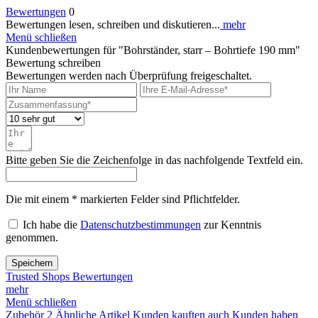
Bewertungen
0
Bewertungen lesen, schreiben und diskutieren...
mehr
Menü schließen
Kundenbewertungen für "Bohrständer, starr – Bohrtiefe 190 mm"
Bewertung schreiben
Bewertungen werden nach Überprüfung freigeschaltet.
Bitte geben Sie die Zeichenfolge in das nachfolgende Textfeld ein.
Die mit einem * markierten Felder sind Pflichtfelder.
Ich habe die
Datenschutzbestimmungen
zur Kenntnis
genommen.
Speichern
Trusted Shops Bewertungen
mehr
Menü schließen
Zubehör
2
Ähnliche Artikel
Kunden kauften auch
Kunden haben