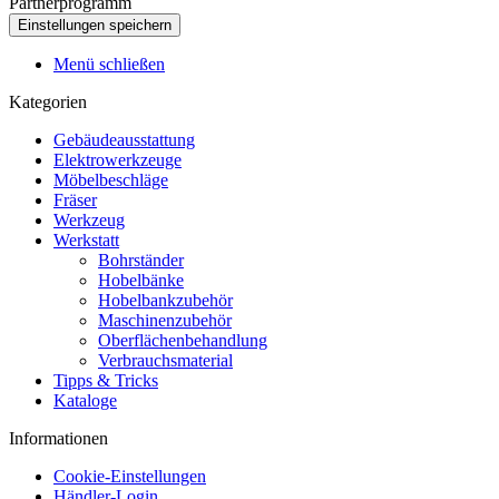
Partnerprogramm
Menü schließen
Kategorien
Gebäudeausstattung
Elektrowerkzeuge
Möbelbeschläge
Fräser
Werkzeug
Werkstatt
Bohrständer
Hobelbänke
Hobelbankzubehör
Maschinenzubehör
Oberflächenbehandlung
Verbrauchsmaterial
Tipps & Tricks
Kataloge
Informationen
Cookie-Einstellungen
Händler-Login