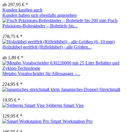
ab 297,95 € *
Kunden kauften auch
Kunden haben sich ebenfalls angesehen
Fisch
Präzisions-Bohrständer – Bohrtiefe bis...
278,75 € *
Holzdübel geriffelt (Riffeldübel) - alle Größen...
ab 1,89 € *
Metabo Vorabscheider für Allessauger –...
224,95 € *
Japanisches Doppel-Streichmaß
19,95 € *
Sjöbergs Smart Vise
129,95 € *
Smart Workstation Pro
199,95 € *