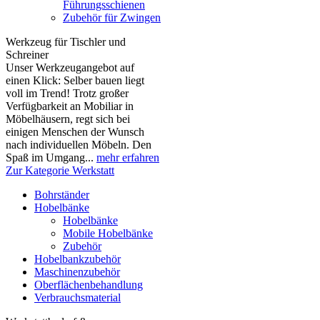
Führungsschienen
Zubehör für Zwingen
Werkzeug für Tischler und
Schreiner
Unser Werkzeugangebot auf
einen Klick: Selber bauen liegt
voll im Trend! Trotz großer
Verfügbarkeit an Mobiliar in
Möbelhäusern, regt sich bei
einigen Menschen der Wunsch
nach individuellen Möbeln. Den
Spaß im Umgang...
mehr erfahren
Zur Kategorie Werkstatt
Bohrständer
Hobelbänke
Hobelbänke
Mobile Hobelbänke
Zubehör
Hobelbankzubehör
Maschinenzubehör
Oberflächenbehandlung
Verbrauchsmaterial