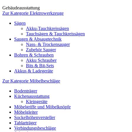
Gebäudeausstattung
Zur Kategorie Elektrowerkzeuge
Sägen
Akku-Tauchkreissägen
Tauchsägen & Tauchkreissägen
Saugen & Absaugtechnik
Nass- & Trockensauger
Zubehör Sauger
Bohren & Schrauben
Akku Schrauber
Bits & Bit-Sets
Akkus & Ladegeräte
Zur Kategorie Möbelbeschläge
Bodenträger
Küchenausstattung
Kleingeräte
Möbelgriffe und Möbelknöpfe
Möbelgleiter
Sockelhöhenversteller
Tablarträger
Verbindungsbeschläge