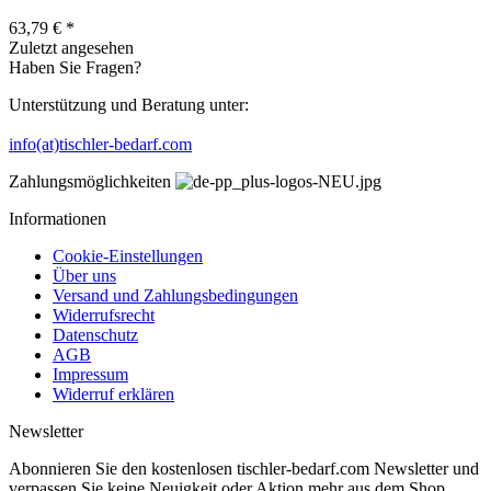
63,79 € *
Zuletzt angesehen
Haben Sie Fragen?
Unterstützung und Beratung unter:
info(at)tischler-bedarf.com
Zahlungsmöglichkeiten
Informationen
Cookie-Einstellungen
Über uns
Versand und Zahlungsbedingungen
Widerrufsrecht
Datenschutz
AGB
Impressum
Widerruf erklären
Newsletter
Abonnieren Sie den kostenlosen tischler-bedarf.com Newsletter und
verpassen Sie keine Neuigkeit oder Aktion mehr aus dem Shop