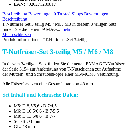
EAN:
4026271280817
Beschreibung
Bewertungen
0
Trusted Shops Bewertungen
Beschreibung
T-Nutfräser-Set 3-teilig M5 / M6 / M8 In diesem 3-teiligen Satz
finden Sie die neuen FAMAG...
mehr
Menü schließen
Produktinformationen "T-Nutfräser-Set 3-teilig"
T-Nutfräser-Set 3-teilig M5 / M6 / M8
In diesem 3-teiligen Satz finden Sie die neuen FAMAG T-Nutfräser
der Serie 3154 zur Anfertigung von T-Nutschienen zur Aufnahme
der Muttern- und Schraubenköpfe einer M5/M6/M8 Verbindung.
Alle Fräser besitzen eine Gesamtlänge von 48 mm.
Set Inhalt und technische Daten:
M5: D 8,5/5,6 - B 7/4,5
M6: D 10,5/6,6 - B 7/5,5
M8: D 13,5/8,6 - B 7/7
Schaft-Ø 8 mm
GL: 48 mm