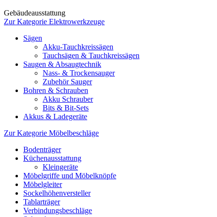
Gebäudeausstattung
Zur Kategorie Elektrowerkzeuge
Sägen
Akku-Tauchkreissägen
Tauchsägen & Tauchkreissägen
Saugen & Absaugtechnik
Nass- & Trockensauger
Zubehör Sauger
Bohren & Schrauben
Akku Schrauber
Bits & Bit-Sets
Akkus & Ladegeräte
Zur Kategorie Möbelbeschläge
Bodenträger
Küchenausstattung
Kleingeräte
Möbelgriffe und Möbelknöpfe
Möbelgleiter
Sockelhöhenversteller
Tablarträger
Verbindungsbeschläge