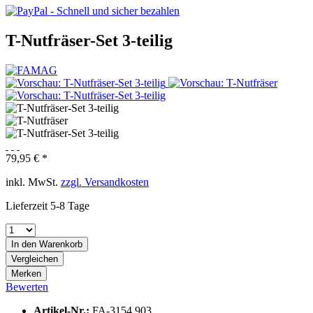
T-Nutfräser-Set 3-teilig
79,95 € *
inkl. MwSt.
zzgl. Versandkosten
Lieferzeit 5-8 Tage
In den
Warenkorb
Vergleichen
Merken
Bewerten
Artikel-Nr.:
FA-3154.903