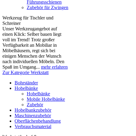
Führungsschienen
Zubehör für Zwingen
Werkzeug für Tischler und
Schreiner
Unser Werkzeugangebot auf
einen Klick: Selber bauen liegt
voll im Trend! Trotz großer
Verfügbarkeit an Mobiliar in
Möbelhäusern, regt sich bei
einigen Menschen der Wunsch
nach individuellen Möbeln. Den
Spaß im Umgang...
mehr erfahren
Zur Kategorie Werkstatt
Bohrständer
Hobelbänke
Hobelbänke
Mobile Hobelbänke
Zubehör
Hobelbankzubehör
Maschinenzubehör
Oberflächenbehandlung
Verbrauchsmaterial