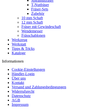
Spiralnutfräser
T-Nutfräser
Fräser-Sets
Zubehör
10 mm Schaft
12 mm Schaft
Fräser mit Gewindeschaft
Wendemesser
Frässchablonen
Werkzeug
Werkstatt
Tipps & Tricks
Kataloge
Informationen
Cookie-Einstellungen
Händler-Login
Über uns
Kontakt
Versand und Zahlungsbedingungen
Widerrufsrecht
Datenschutz
AGB
Impressum