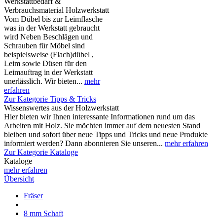
Werkstattbedarf &
Verbrauchsmaterial Holzwerkstatt
Vom Dübel bis zur Leimflasche –
was in der Werkstatt gebraucht
wird Neben Beschlägen und
Schrauben für Möbel sind
beispielsweise (Flach)dübel ,
Leim sowie Düsen für den
Leimauftrag in der Werkstatt
unerlässlich. Wir bieten...
mehr
erfahren
Zur Kategorie Tipps & Tricks
Wissenswertes aus der Holzwerkstatt
Hier bieten wir Ihnen interessante Informationen rund um das
Arbeiten mit Holz. Sie möchten immer auf dem neuesten Stand
bleiben und sofort über neue Tipps und Tricks und neue Produkte
informiert werden? Dann abonnieren Sie unseren...
mehr erfahren
Zur Kategorie Kataloge
Kataloge
mehr erfahren
Übersicht
Fräser
8 mm Schaft