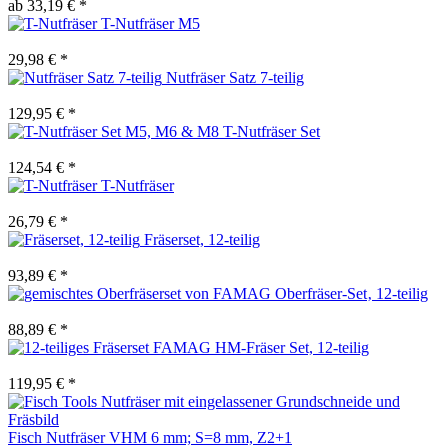
ab 33,19 € *
T-Nutfräser M5
29,98 € *
Nutfräser Satz 7-teilig
129,95 € *
T-Nutfräser Set
124,54 € *
T-Nutfräser
26,79 € *
Fräserset, 12-teilig
93,89 € *
Oberfräser-Set‚ 12-teilig
88,89 € *
FAMAG HM-Fräser Set, 12-teilig
119,95 € *
Fisch Nutfräser VHM 6 mm; S=8 mm, Z2+1