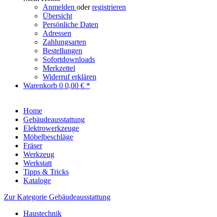
Anmelden
oder
registrieren
Übersicht
Persönliche Daten
Adressen
Zahlungsarten
Bestellungen
Sofortdownloads
Merkzettel
Widerruf erklären
Warenkorb
0
0,00 € *
Home
Gebäudeausstattung
Elektrowerkzeuge
Möbelbeschläge
Fräser
Werkzeug
Werkstatt
Tipps & Tricks
Kataloge
Zur Kategorie Gebäudeausstattung
Haustechnik