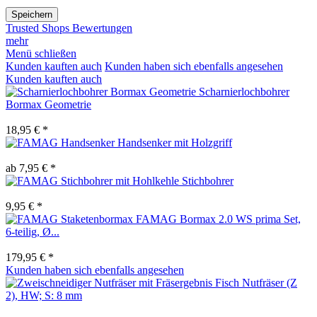
Speichern
Trusted Shops Bewertungen
mehr
Menü schließen
Kunden kauften auch
Kunden haben sich ebenfalls angesehen
Kunden kauften auch
Scharnierlochbohrer
Bormax Geometrie
18,95 € *
Handsenker mit Holzgriff
ab 7,95 € *
Stichbohrer
9,95 € *
FAMAG Bormax 2.0 WS prima Set,
6-teilig, Ø...
179,95 € *
Kunden haben sich ebenfalls angesehen
Fisch Nutfräser (Z
2), HW; S: 8 mm