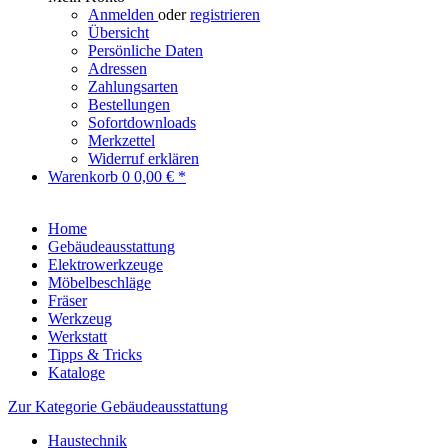
Anmelden
oder
registrieren
Übersicht
Persönliche Daten
Adressen
Zahlungsarten
Bestellungen
Sofortdownloads
Merkzettel
Widerruf erklären
Warenkorb
0
0,00 € *
Home
Gebäudeausstattung
Elektrowerkzeuge
Möbelbeschläge
Fräser
Werkzeug
Werkstatt
Tipps & Tricks
Kataloge
Zur Kategorie Gebäudeausstattung
Haustechnik