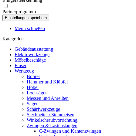
Endgeräteerkennung
Partnerprogramm
Menü schließen
Kategorien
Gebäudeausstattung
Elektrowerkzeuge
Möbelbeschläge
Fräser
Werkzeug
Bohrer
Hämmer und Klüpfel
Hobel
Lochsägen
Messen und Anreißen
Sägen
Schärfwerkzeuge
Stechbeitel / Stemmeisen
Winkelschraubvorrichtung
Zwingen & Lastenstangen
C-Zwingen und Kantenzwingen