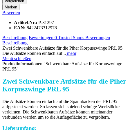
Vergleichen
Merken
Bewerten
Artikel-Nr.:
P-31297
EAN:
8422473312978
Beschreibung
Bewertungen
0
Trusted Shops Bewertungen
Beschreibung
Zwei Schwenkbare Aufsätze für die Piher Korpuszwinge PRL 95
Die Aufsätze können einfach auf...
mehr
Menü schließen
Produktinformationen "Schwenkbare Aufsätze für Korpuszwinge
PRL 95"
Zwei Schwenkbare Aufsätze für die Piher
Korpuszwinge PRL 95
Die Aufsätze können einfach auf die Spannbacken der PRL 95
aufgesteckt werden. So lassen sich spielend schräge Werkstücke
verleimen. Die Schwenkbaren Aufsätze können miteinander
verbunden werden um so die Auflagefläche zu vergrößern.
Lieferumfang: