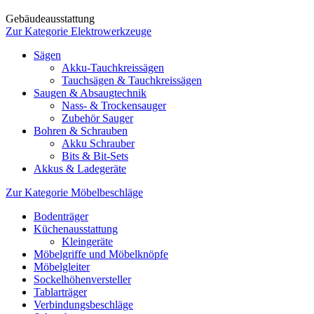
Gebäudeausstattung
Zur Kategorie Elektrowerkzeuge
Sägen
Akku-Tauchkreissägen
Tauchsägen & Tauchkreissägen
Saugen & Absaugtechnik
Nass- & Trockensauger
Zubehör Sauger
Bohren & Schrauben
Akku Schrauber
Bits & Bit-Sets
Akkus & Ladegeräte
Zur Kategorie Möbelbeschläge
Bodenträger
Küchenausstattung
Kleingeräte
Möbelgriffe und Möbelknöpfe
Möbelgleiter
Sockelhöhenversteller
Tablarträger
Verbindungsbeschläge