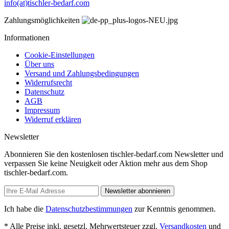
info(at)tischler-bedarf.com
Zahlungsmöglichkeiten
Informationen
Cookie-Einstellungen
Über uns
Versand und Zahlungsbedingungen
Widerrufsrecht
Datenschutz
AGB
Impressum
Widerruf erklären
Newsletter
Abonnieren Sie den kostenlosen tischler-bedarf.com Newsletter und
verpassen Sie keine Neuigkeit oder Aktion mehr aus dem Shop
tischler-bedarf.com.
Newsletter abonnieren
Ich habe die
Datenschutzbestimmungen
zur Kenntnis genommen.
* Alle Preise inkl. gesetzl. Mehrwertsteuer zzgl.
Versandkosten
und