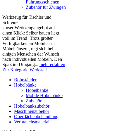
Führungsschienen
Zubehör für Zwingen
Werkzeug für Tischler und
Schreiner
Unser Werkzeugangebot auf
einen Klick: Selber bauen liegt
voll im Trend! Trotz großer
Verfügbarkeit an Mobiliar in
Möbelhäusern, regt sich bei
einigen Menschen der Wunsch
nach individuellen Möbeln. Den
Spaß im Umgang...
mehr erfahren
Zur Kategorie Werkstatt
Bohrständer
Hobelbänke
Hobelbänke
Mobile Hobelbänke
Zubehör
Hobelbankzubehör
Maschinenzubehör
Oberflächenbehandlung
Verbrauchsmaterial