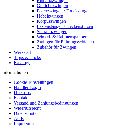
Einhandzwingen
Getriebezwingen
Federzwingen / Druckzangen
Hebelzwingen
Korpuszwingen
Lastenstangen / Deckenstützen
Schraubzwingen
Winkel- & Rahmenspanner
Zwingen für Führungsschienen
Zubehör für Zwingen
Werkstatt
Tipps & Tricks
Kataloge
Informationen
Cookie-Einstellungen
Händler-Login
Über uns
Kontakt
Versand und Zahlungsbedingungen
Widerrufsrecht
Datenschutz
AGB
Impressum