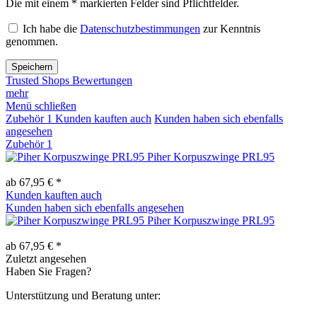
Die mit einem * markierten Felder sind Pflichtfelder.
Ich habe die
Datenschutzbestimmungen
zur Kenntnis
genommen.
Speichern
Trusted Shops Bewertungen
mehr
Menü schließen
Zubehör
1
Kunden kauften auch
Kunden haben sich ebenfalls
angesehen
Zubehör
1
Piher Korpuszwinge PRL95
ab 67,95 € *
Kunden kauften auch
Kunden haben sich ebenfalls angesehen
Piher Korpuszwinge PRL95
ab 67,95 € *
Zuletzt angesehen
Haben Sie Fragen?
Unterstützung und Beratung unter: