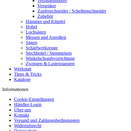
Terrassenbohrer
Versenker
Zapfenschneider / Scheibenschneider
Zubehör
Hämmer und Klüpfel
Hobel
Lochsägen
Messen und Anreißen
Sägen
Schärfwerkzeuge
Stechbeitel / Stemmeisen
Winkelschraubvorrichtung
Zwingen & Lastenstangen
Werkstatt
Tipps & Tricks
Kataloge
Informationen
Cookie-Einstellungen
Händler-Login
Über uns
Kontakt
Versand und Zahlungsbedingungen
Widerrufsrecht
Datenschutz