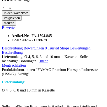
In den
Warenkorb
Vergleichen
Merken
Bewerten
Artikel-Nr.:
FA-1594.845
EAN:
4026271278678
Beschreibung
Bewertungen
0
Trusted Shops Bewertungen
Beschreibung
Lieferumfang: Ø 4, 5, 6, 8 und 10 mm in Kassette Sollen
maßhaltige Bohrungen...
mehr
Menü schließen
Produktinformationen "FAMAG Premium Holzspiralbohrersatz
(HSS-G), 5-teilig"
Lieferumfang:
Ø 4, 5, 6, 8 und 10 mm in Kassette
Sollen maßhaltige Bohrungen in Hartholz, Holzwerkstoffe und