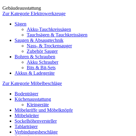
Gebäudeausstattung
Zur Kategorie Elektrowerkzeuge
Sägen
Akku-Tauchkreissägen
Tauchsägen & Tauchkreissägen
Saugen & Absaugtechnik
Nass- & Trockensauger
Zubehör Sauger
Bohren & Schrauben
Akku Schrauber
Bits & Bit-Sets
Akkus & Ladegeräte
Zur Kategorie Möbelbeschläge
Bodenträger
Küchenausstattung
Kleingeräte
Möbelgriffe und Möbelknöpfe
Möbelgleiter
Sockelhöhenversteller
Tablarträger
Verbindungsbeschläge