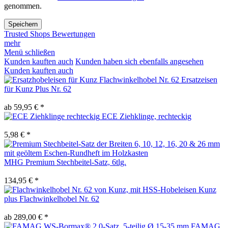
genommen.
Speichern
Trusted Shops Bewertungen
mehr
Menü schließen
Kunden kauften auch
Kunden haben sich ebenfalls angesehen
Kunden kauften auch
Ersatzeisen
für Kunz Plus Nr. 62
ab 59,95 € *
ECE Ziehklinge, rechteckig
5,98 € *
MHG Premium Stechbeitel-Satz, 6tlg.
134,95 € *
Kunz
plus Flachwinkelhobel Nr. 62
ab 289,00 € *
FAMAG