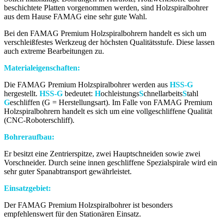
beschichtete Platten vorgenommen werden, sind Holzspiralbohrer
aus dem Hause FAMAG eine sehr gute Wahl.
Bei den FAMAG Premium Holzspiralbohrern handelt es sich um
verschleißfestes Werkzeug der höchsten Qualitätsstufe. Diese lassen
auch extreme Bearbeitungen zu.
Materialeigenschaften:
Die FAMAG Premium Holzspiralbohrer werden aus
HSS-G
hergestellt.
HSS-G
bedeutet:
H
ochleistungs
S
chnellarbeits
S
tahl
G
eschliffen (G = Herstellungsart). Im Falle von FAMAG Premium
Holzspiralbohrern handelt es sich um eine vollgeschliffene Qualität
(CNC-Roboterschliff).
Bohreraufbau:
Er besitzt eine Zentrierspitze, zwei Hauptschneiden sowie zwei
Vorschneider. Durch seine innen geschliffene Spezialspirale wird ein
sehr guter Spanabtransport gewährleistet.
Einsatzgebiet:
Der FAMAG Premium Holzspiralbohrer ist besonders
empfehlenswert für den Stationären Einsatz.