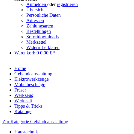
Anmelden
oder
registrieren
Übersicht
Persönliche Daten
Adressen
Zahlungsarten
Bestellungen
Sofortdownloads
Merkzettel
Widerruf erklären
Warenkorb
0
0,00 € *
Home
Gebäudeausstattung
Elektrowerkzeuge
Möbelbeschläge
Fräser
Werkzeug
Werkstatt
Tipps & Tricks
Kataloge
Zur Kategorie Gebäudeausstattung
Haustechnik