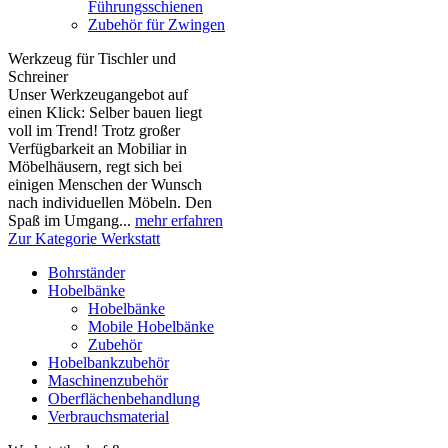
Führungsschienen
Zubehör für Zwingen
Werkzeug für Tischler und
Schreiner
Unser Werkzeugangebot auf
einen Klick: Selber bauen liegt
voll im Trend! Trotz großer
Verfügbarkeit an Mobiliar in
Möbelhäusern, regt sich bei
einigen Menschen der Wunsch
nach individuellen Möbeln. Den
Spaß im Umgang...
mehr erfahren
Zur Kategorie Werkstatt
Bohrständer
Hobelbänke
Hobelbänke
Mobile Hobelbänke
Zubehör
Hobelbankzubehör
Maschinenzubehör
Oberflächenbehandlung
Verbrauchsmaterial