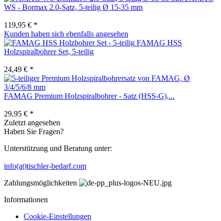
WS - Bormax 2.0-Satz, 5-teilig Ø 15-35 mm
119,95 € *
Kunden haben sich ebenfalls angesehen
FAMAG HSS
Holzspiralbohrer Set, 5-teilig
24,49 € *
FAMAG Premium Holzspiralbohrer - Satz (HSS-G),...
29,95 € *
Zuletzt angesehen
Haben Sie Fragen?
Unterstützung und Beratung unter:
info(at)tischler-bedarf.com
Zahlungsmöglichkeiten
Informationen
Cookie-Einstellungen