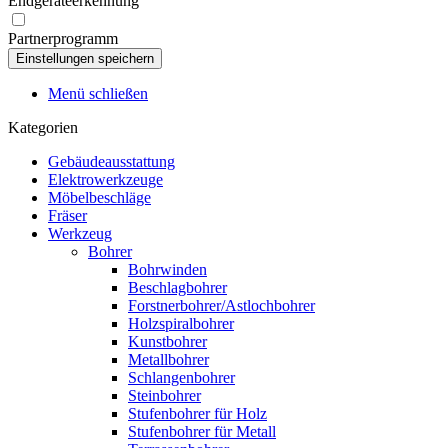
Endgeräteerkennung
Partnerprogramm
Menü schließen
Kategorien
Gebäudeausstattung
Elektrowerkzeuge
Möbelbeschläge
Fräser
Werkzeug
Bohrer
Bohrwinden
Beschlagbohrer
Forstnerbohrer/Astlochbohrer
Holzspiralbohrer
Kunstbohrer
Metallbohrer
Schlangenbohrer
Steinbohrer
Stufenbohrer für Holz
Stufenbohrer für Metall