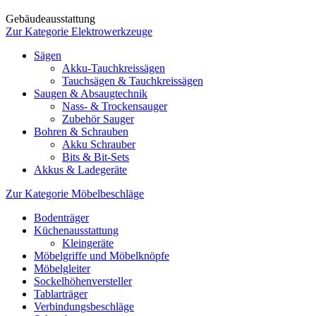
Gebäudeausstattung
Zur Kategorie Elektrowerkzeuge
Sägen
Akku-Tauchkreissägen
Tauchsägen & Tauchkreissägen
Saugen & Absaugtechnik
Nass- & Trockensauger
Zubehör Sauger
Bohren & Schrauben
Akku Schrauber
Bits & Bit-Sets
Akkus & Ladegeräte
Zur Kategorie Möbelbeschläge
Bodenträger
Küchenausstattung
Kleingeräte
Möbelgriffe und Möbelknöpfe
Möbelgleiter
Sockelhöhenversteller
Tablarträger
Verbindungsbeschläge