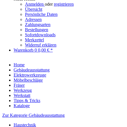
Anmelden
oder
registrieren
Übersicht
Persönliche Daten
Adressen
Zahlungsarten
Bestellungen
Sofortdownloads
Merkzettel
Widerruf erklären
Warenkorb
0
0,00 € *
Home
Gebäudeausstattung
Elektrowerkzeuge
Möbelbeschläge
Fräser
Werkzeug
Werkstatt
Tipps & Tricks
Kataloge
Zur Kategorie Gebäudeausstattung
Haustechnik